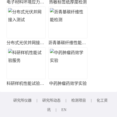
电子材料环境应力筛选实验
热敏标签纸厚度检测
分布式光伏并网接入测试
沥青基碳纤维性能检测
科研样机性能试验服务
中药肿瘤药效学实验
研究所仪器
|
研究所动态
|
检测项目
|
化工资
讯
|
EN