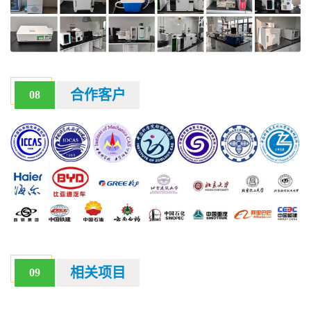
合作客户
08
相关项目
09