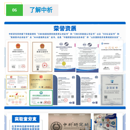
了解中析
06