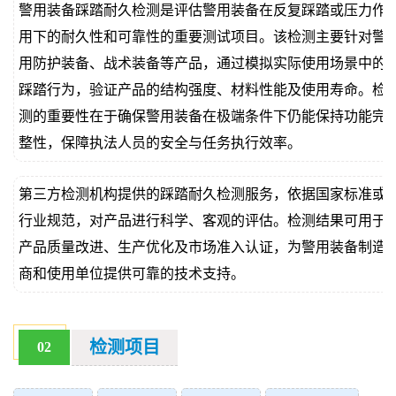
警用装备踩踏耐久检测是评估警用装备在反复踩踏或压力作
价
真
用下的耐久性和可靠性的重要测试项目。该检测主要针对警
用防护装备、战术装备等产品，通过模拟实际使用场景中的
伪
踩踏行为，验证产品的结构强度、材料性能及使用寿命。检
查
测的重要性在于确保警用装备在极端条件下仍能保持功能完
整性，保障执法人员的安全与任务执行效率。
询
第三方检测机构提供的踩踏耐久检测服务，依据国家标准或
行业规范，对产品进行科学、客观的评估。检测结果可用于
产品质量改进、生产优化及市场准入认证，为警用装备制造
商和使用单位提供可靠的技术支持。
检测项目
02