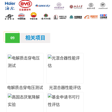
相关项目
09
电解质击穿电压测试
光混合器性能评估