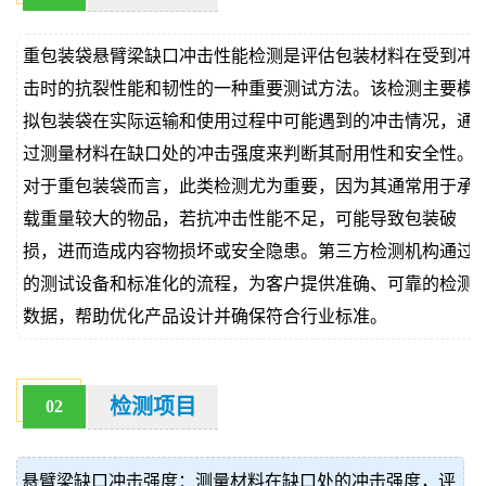
价
真
重包装袋悬臂梁缺口冲击性能检测是评估包装材料在受到冲
伪
击时的抗裂性能和韧性的一种重要测试方法。该检测主要模
拟包装袋在实际运输和使用过程中可能遇到的冲击情况，通
查
过测量材料在缺口处的冲击强度来判断其耐用性和安全性。
询
对于重包装袋而言，此类检测尤为重要，因为其通常用于承
载重量较大的物品，若抗冲击性能不足，可能导致包装破
损，进而造成内容物损坏或安全隐患。第三方检测机构通过
的测试设备和标准化的流程，为客户提供准确、可靠的检测
数据，帮助优化产品设计并确保符合行业标准。
检测项目
02
悬臂梁缺口冲击强度：测量材料在缺口处的冲击强度，评