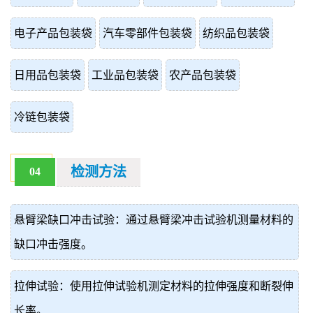
电子产品包装袋
汽车零部件包装袋
纺织品包装袋
日用品包装袋
工业品包装袋
农产品包装袋
冷链包装袋
检测方法
04
悬臂梁缺口冲击试验：通过悬臂梁冲击试验机测量材料的
缺口冲击强度。
拉伸试验：使用拉伸试验机测定材料的拉伸强度和断裂伸
长率。