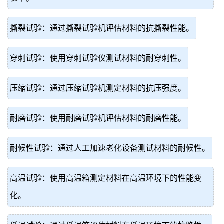
撕裂试验：通过撕裂试验机评估材料的抗撕裂性能。
穿刺试验：使用穿刺试验仪测试材料的耐穿刺性。
压缩试验：通过压缩试验机测定材料的抗压强度。
耐磨试验：使用耐磨试验机评估材料的耐磨性能。
耐候性试验：通过人工加速老化设备测试材料的耐候性。
高温试验：使用高温箱测定材料在高温环境下的性能变
化。