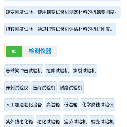
蠕变刚度试验：使用蠕变试验机测定材料的抗蠕变刚度。
扭转刚度试验：通过扭转试验机评估材料的抗扭刚度。
检测仪器
05
悬臂梁冲击试验机
拉伸试验机
撕裂试验机
穿刺试验仪
压缩试验机
耐磨试验机
人工加速老化设备
高温箱
低温箱
化学腐蚀试验仪
紫外线老化箱
老化试验箱
疲劳试验机
蠕变试验机