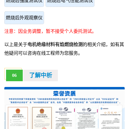
燃烧后强度测试仪
燃烧后电气性能测试仪
燃烧后外观观察仪
注意：因业务调整，暂不接受个人委托测试。
以上是关于
电机绝缘材料有焰燃烧检测
的相关介绍，如有其
他疑问可以咨询在线工程师为您服务。
了解中析
06