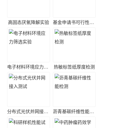
高固态厌氧降解实验
基金申请书可行性评估
电子材料环境应力筛选实验
热敏标签纸厚度检测
分布式光伏并网接入测试
沥青基碳纤维性能检测