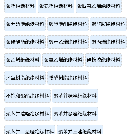
聚酯绝缘材料
聚氨酯绝缘材料
聚四氟乙烯绝缘材料
聚苯硫醚绝缘材料
聚醚醚酮绝缘材料
聚酰胺绝缘材料
聚碳酸酯绝缘材料
聚苯乙烯绝缘材料
聚丙烯绝缘材料
聚乙烯绝缘材料
聚氯乙烯绝缘材料
硅橡胶绝缘材料
环氧树脂绝缘材料
酚醛树脂绝缘材料
不饱和聚酯绝缘材料
聚苯并咪唑绝缘材料
聚苯并噻唑绝缘材料
聚苯并恶唑绝缘材料
聚苯并二恶唑绝缘材料
聚苯并三唑绝缘材料