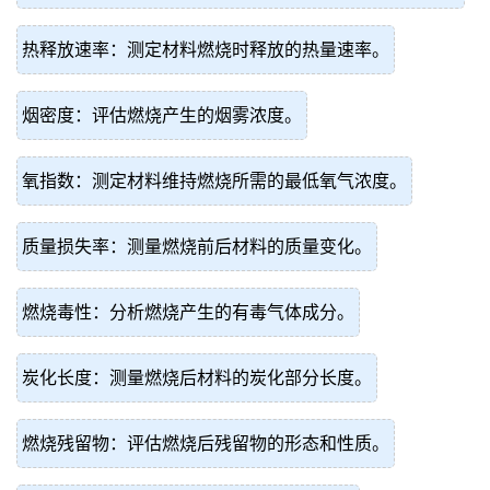
热释放速率：测定材料燃烧时释放的热量速率。
烟密度：评估燃烧产生的烟雾浓度。
氧指数：测定材料维持燃烧所需的最低氧气浓度。
质量损失率：测量燃烧前后材料的质量变化。
燃烧毒性：分析燃烧产生的有毒气体成分。
炭化长度：测量燃烧后材料的炭化部分长度。
燃烧残留物：评估燃烧后残留物的形态和性质。