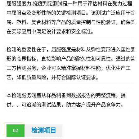
屈服强度力-挠度判定测试是一种用于评估材料在受力过程
价
真
中屈服点及变形性能的关键检测项目。该测试广泛应用于金
属、塑料、复合材料等产品的质量控制与性能验证，确保其
伪
在实际应用中满足设计要求和安全标准。
查
检测的重要性在于，屈服强度是材料从弹性变形进入塑性变
询
形的临界指标，直接影响产品的耐久性和可靠性。通过的第
三方检测服务，企业可以精准掌握材料性能，优化生产工
艺，降低质量风险，并符合国际认证要求。
本检测服务涵盖从样品制备到数据报告的完整流程，提
供、、可追溯的测试结果，助力客户提升产品竞争力。
检测项目
02