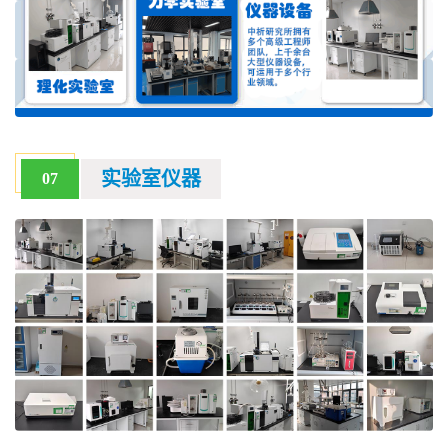
实验室仪器
07