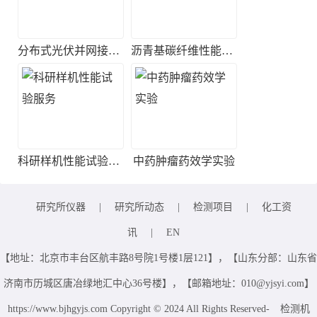
分布式光伏并网接入测试
沥青基碳纤维性能检测
科研样机性能试验服务
中药肿瘤药效学实验
研究所仪器
|
研究所动态
|
检测项目
|
化工资
讯
|
EN
【地址：北京市丰台区航丰路8号院1号楼1层121】，【山东分部：山东省
济南市历城区唐冶绿地汇中心36号楼】，【邮箱地址：010@yjsyi.com】
https://www.bjhgyjs.com Copyright © 2024 All Rights Reserved-
检测机