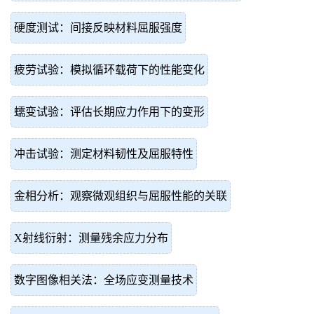
硬度测试：间接反映材料屈服强度
疲劳试验：模拟循环载荷下的性能变化
蠕变试验：评估长期应力作用下的变形
冲击试验：测定材料韧性及屈服特性
金相分析：观察微观组织与屈服性能的关联
X射线衍射：测量残余应力分布
数字图像相关法：全场应变测量技术