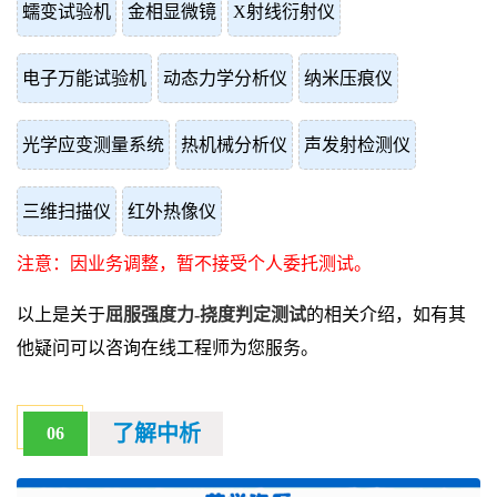
蠕变试验机
金相显微镜
X射线衍射仪
电子万能试验机
动态力学分析仪
纳米压痕仪
光学应变测量系统
热机械分析仪
声发射检测仪
三维扫描仪
红外热像仪
注意：因业务调整，暂不接受个人委托测试。
以上是关于
屈服强度力-挠度判定测试
的相关介绍，如有其
他疑问可以咨询在线工程师为您服务。
了解中析
06