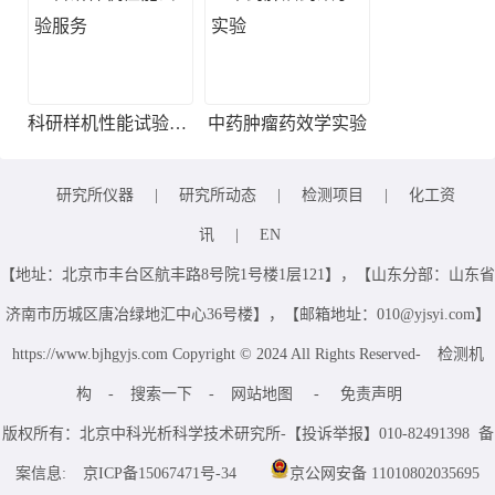
科研样机性能试验服务
中药肿瘤药效学实验
研究所仪器
|
研究所动态
|
检测项目
|
化工资
讯
|
EN
【地址：北京市丰台区航丰路8号院1号楼1层121】，【山东分部：山东省
济南市历城区唐冶绿地汇中心36号楼】，【邮箱地址：010@yjsyi.com】
https://www.bjhgyjs.com Copyright © 2024 All Rights Reserved-
检测机
构
-
搜索一下
-
网站地图
-
免责声明
版权所有：北京中科光析科学技术研究所-【投诉举报】010-82491398 备
案信息:
京ICP备15067471号-34
京公网安备 11010802035695