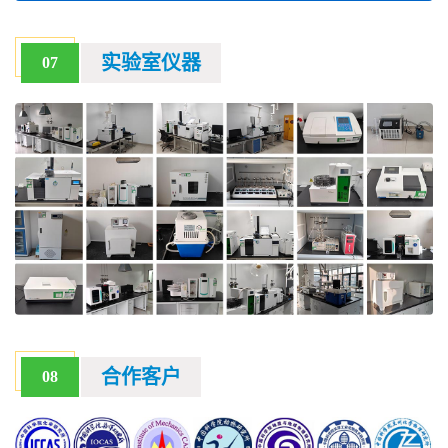
实验室仪器
07
合作客户
08