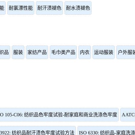
能
耐氯漂性能
耐汗渍褪色
耐水渍褪色
织品
服装
家纺产品
毛巾类产品
内衣
运动服装
户外服
SO 105-C06: 纺织品色牢度试验-耐家庭和商业洗涤色牢度
AAT
T 3922: 纺织品耐汗渍色牢度试验方法
ISO 6330: 纺织品-家庭