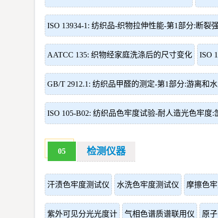
ISO 13934-1: 纺织品-织物拉伸性能-第1部分
AATCC 135: 织物经家庭洗涤后的尺寸变化
ISO
GB/T 2912.1: 纺织品甲醛的测定-第1部分:游离
ISO 105-B02: 纺织品色牢度试验-耐人造光色牢度
检测仪器
05
汗渍色牢度测试仪
水洗色牢度测试仪
摩擦色牢
紫外可见分光光度计
气相色谱质谱联用仪
原子