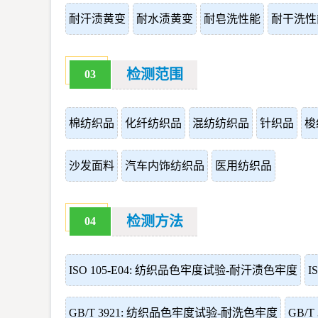
耐汗渍黄变
耐水渍黄变
耐皂洗性能
耐干洗性
检测范围
03
棉纺织品
化纤纺织品
混纺纺织品
针织品
梭
沙发面料
汽车内饰纺织品
医用纺织品
检测方法
04
ISO 105-E04: 纺织品色牢度试验-耐汗渍色牢度
I
GB/T 3921: 纺织品色牢度试验-耐洗色牢度
GB/