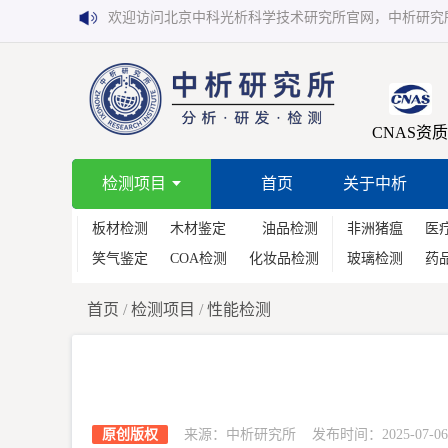
欢迎访问北京中科光析科学技术研究所官网，中析研究
CNAS资质
检测项目
首页
关于中析
板材检测
木材鉴定
油品检测
非洲猪瘟
医
笑气鉴定
COA检测
化妆品检测
玻璃检测
药
首页
/
检测项目
/
性能检测
原创版权
来源：中析研究所 发布时间：2025-07-06 