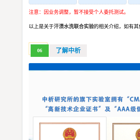
注意：因业务调整，暂不接受个人委托测试。
以上是关于
汗渍水洗联合实验
的相关介绍，如有其
了解中析
06