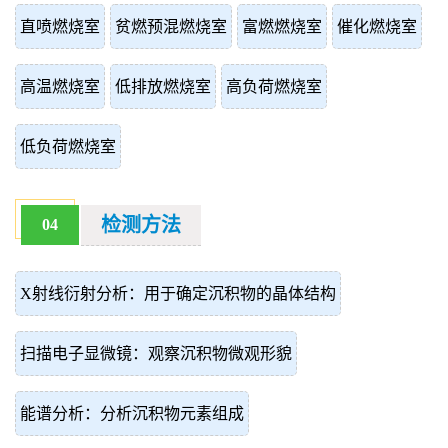
直喷燃烧室
贫燃预混燃烧室
富燃燃烧室
催化燃烧室
高温燃烧室
低排放燃烧室
高负荷燃烧室
低负荷燃烧室
检测方法
04
X射线衍射分析：用于确定沉积物的晶体结构
扫描电子显微镜：观察沉积物微观形貌
能谱分析：分析沉积物元素组成