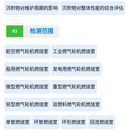
沉积物对维护周期的影响
沉积物对整体性能的综合评估
检测范围
03
航空燃气轮机燃烧室
工业燃气轮机燃烧室
船用燃气轮机燃烧室
发电用燃气轮机燃烧室
微型燃气轮机燃烧室
重型燃气轮机燃烧室
轻型燃气轮机燃烧室
双燃料燃气轮机燃烧室
单管燃烧室
环管燃烧室
环形燃烧室
回流燃烧室