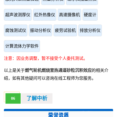
超声波测厚仪
红外热像仪
高速摄像机
硬度计
腐蚀测试仪
振动分析仪
疲劳试验机
排放分析仪
计算流体力学软件
注意：因业务调整，暂不接受个人委托测试。
以上是关于
燃气轮机燃烧室热通道砂粒沉积效应
的相关介
绍，如有其他疑问可以咨询在线工程师为您服务。
了解中析
06