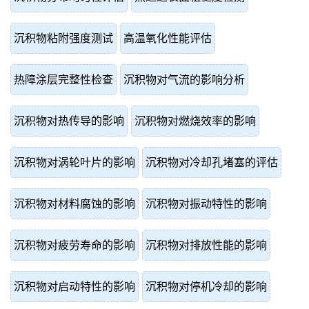
沉积物粘附强度测试
高温氧化性能评估
热障涂层完整性检查
沉积物对气流的影响分析
沉积物对热传导的影响
沉积物对燃烧效率的影响
沉积物对涡轮叶片的影响
沉积物对冷却孔堵塞的评估
沉积物对材料腐蚀的影响
沉积物对振动特性的影响
沉积物对疲劳寿命的影响
沉积物对排放性能的影响
沉积物对启动特性的影响
沉积物对停机冷却的影响