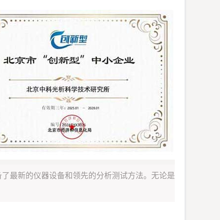
备了最新的仪器设备和领先的分析测试方法。无论是