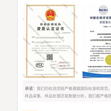
承诺：
我们的检测流程严格遵循国际标准和规范
样品采集、样品处理还是数据分析，我们都严格