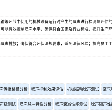
运输等环节中使用的机械设备运行时产生的噪声进行检测与评估
，可以有效控制噪声水平，确保符合国家及行业标准，提升生产
低噪声排放；确保符合环保法规要求，避免法律风险；提高员工
声传播路径分析
噪声抑制效果评估
机械振动噪声测试
空气
声级测试
噪声脉冲特性分析
噪声衰减性能测试
噪声隔声性