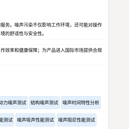
的服务。噪声污染不仅影响工作环境，还可能对操作
环境的舒适性与安全性。
工作效率和健康保障；为产品进入国际市场提供合规
动力噪声测试
结构噪声测试
噪声时间特性分析
能测试
噪声吸声性能测试
噪声阻尼性能测试