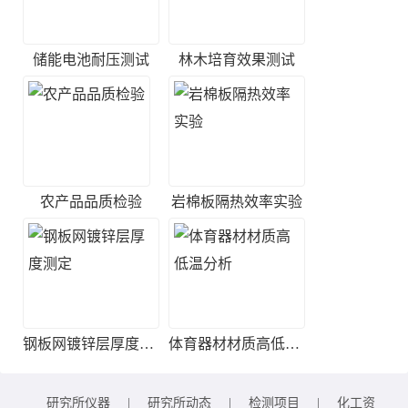
储能电池耐压测试
林木培育效果测试
农产品品质检验
岩棉板隔热效率实验
钢板网镀锌层厚度测定
体育器材材质高低温分析
研究所仪器
|
研究所动态
|
检测项目
|
化工资