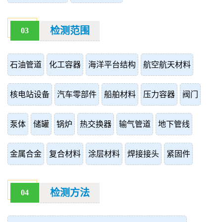
检测范围
03
石油管道
化工容器
海洋平台结构
航空航天材料
核电站设备
汽车零部件
船舶材料
压力容器
阀门
泵体
储罐
锅炉
热交换器
输气管道
地下管线
金属合金
复合材料
涂层材料
焊接接头
紧固件
检测方法
04