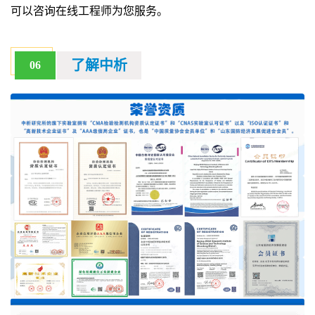
可以咨询在线工程师为您服务。
了解中析
06