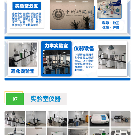
实验室仪器
07