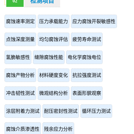
检测项目
02
腐蚀速率测定
压力承载能力
应力腐蚀开裂敏感性
点蚀深度测量
均匀腐蚀评估
疲劳寿命测试
氢脆敏感性
缝隙腐蚀性能
电化学腐蚀电位
腐蚀产物分析
材料硬度变化
抗拉强度测试
冲击韧性测试
微观结构分析
表面形貌观察
涂层附着力测试
耐压密封性测试
循环压力测试
腐蚀介质渗透性
残余应力分析