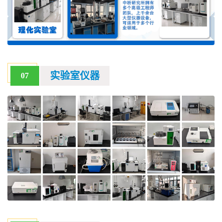
实验室仪器
07