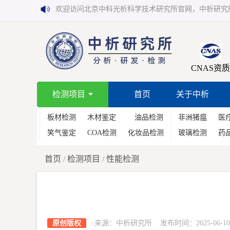
欢迎访问北京中科光析科学技术研究所官网，中析研究
CNAS资质
检测项目
首页
关于中析
板材检测
木材鉴定
油品检测
非洲猪瘟
医
笑气鉴定
COA检测
化妆品检测
玻璃检测
药
首页
/
检测项目
/
性能检测
原创版权
来源：中析研究所 发布时间：2025-06-10 