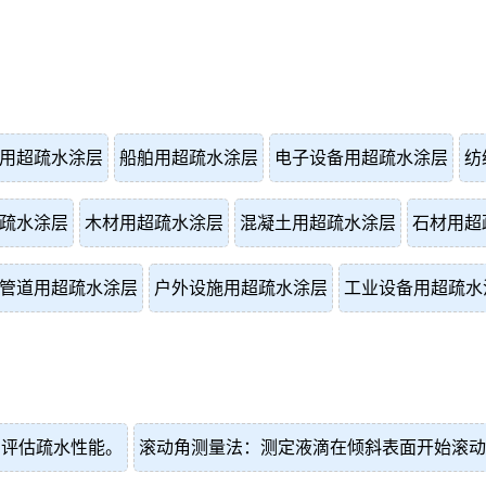
用超疏水涂层
船舶用超疏水涂层
电子设备用超疏水涂层
纺
疏水涂层
木材用超疏水涂层
混凝土用超疏水涂层
石材用超
管道用超疏水涂层
户外设施用超疏水涂层
工业设备用超疏水
角评估疏水性能。
滚动角测量法：测定液滴在倾斜表面开始滚动