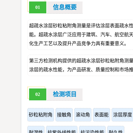
信息概要
01
超疏水涂层砂粒粘附角测量是评估涂层表面疏水
能。超疏水涂层广泛应用于建筑、汽车、航空航
化生产工艺以及提升产品竞争力具有重要意义。
第三方检测机构提供的超疏水涂层砂粒粘附角测
涂层的疏水性能，为产品研发、质量控制和市场
检测项目
02
砂粒粘附角
接触角
滚动角
表面能
涂层厚度
耐湿性
抗紫外线性能
抗污染性能
耐久性