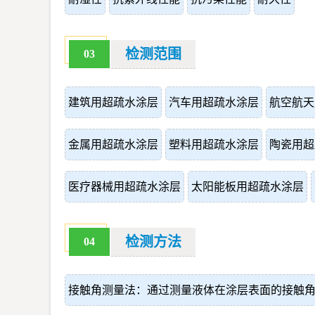
检测范围
03
建筑用超疏水涂层
汽车用超疏水涂层
航空航天
金属用超疏水涂层
塑料用超疏水涂层
陶瓷用超
医疗器械用超疏水涂层
太阳能板用超疏水涂层
检测方法
04
接触角测量法：通过测量液体在涂层表面的接触