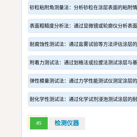
砂粒粘附角测量法：分析砂粒在涂层表面的粘附
表面粗糙度分析法：通过显微镜或轮廓仪分析表
耐腐蚀性测试法：通过盐雾试验等方法评估涂层
附着力测试法：通过划格法或拉拔法测试涂层与
弹性模量测试法：通过力学性能测试仪测定涂层
耐化学性测试法：通过化学试剂浸泡测试涂层的
检测仪器
05