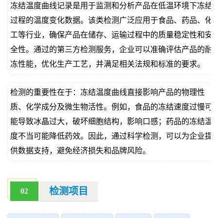
冻结温度曲线记录是用于监测和分析产品在低温环境下冻结
价
真
过程的温度变化数据。该类检测广泛应用于食品、药品、化
工等行业，确保产品在储存、运输过程中的质量稳定性和安
伪
全性。通过的第三方检测服务，企业可以准确评估产品的耐
查
冻性能，优化生产工艺，并满足相关法规和标准的要求。
询
检测的重要性在于：冻结温度曲线直接影响产品的物理性
质、化学成分及微生物活性。例如，食品的冻结速度过慢可
能导致冰晶过大，破坏细胞结构，影响口感；药品的冻结温
度不当可能降低药效。因此，通过科学检测，可以为企业提
供数据支持，避免经济损失和品牌风险。
检测项目
02