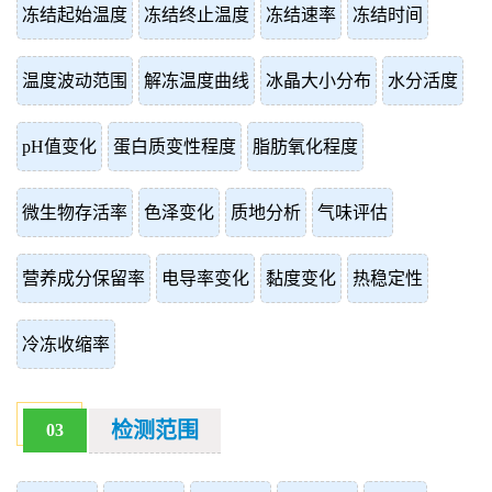
冻结起始温度
冻结终止温度
冻结速率
冻结时间
温度波动范围
解冻温度曲线
冰晶大小分布
水分活度
pH值变化
蛋白质变性程度
脂肪氧化程度
微生物存活率
色泽变化
质地分析
气味评估
营养成分保留率
电导率变化
黏度变化
热稳定性
冷冻收缩率
检测范围
03