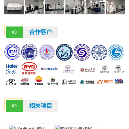
合作客户
08
相关项目
09