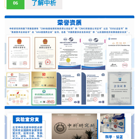
了解中析
06