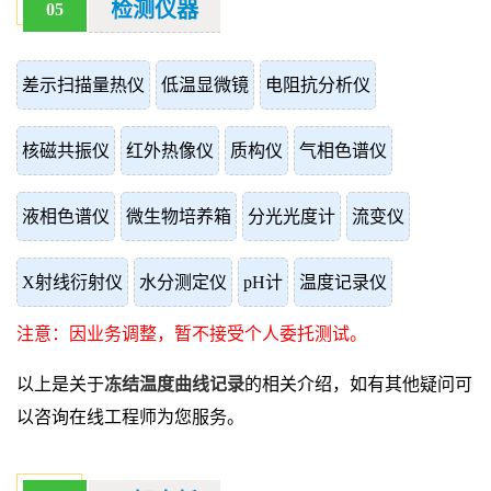
检测仪器
05
差示扫描量热仪
低温显微镜
电阻抗分析仪
核磁共振仪
红外热像仪
质构仪
气相色谱仪
液相色谱仪
微生物培养箱
分光光度计
流变仪
X射线衍射仪
水分测定仪
pH计
温度记录仪
注意：因业务调整，暂不接受个人委托测试。
以上是关于
冻结温度曲线记录
的相关介绍，如有其他疑问可
以咨询在线工程师为您服务。