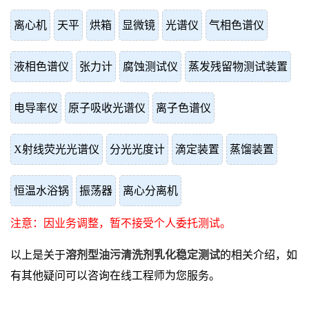
离心机
天平
烘箱
显微镜
光谱仪
气相色谱仪
液相色谱仪
张力计
腐蚀测试仪
蒸发残留物测试装置
电导率仪
原子吸收光谱仪
离子色谱仪
X射线荧光光谱仪
分光光度计
滴定装置
蒸馏装置
恒温水浴锅
振荡器
离心分离机
注意：因业务调整，暂不接受个人委托测试。
以上是关于
溶剂型油污清洗剂乳化稳定测试
的相关介绍，如
有其他疑问可以咨询在线工程师为您服务。