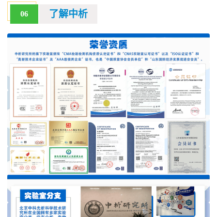
了解中析
06