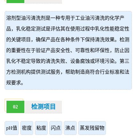
价
真
溶剂型油污清洗剂是一种专用于工业油污清洗的化学产
伪
品，乳化稳定测试是评估其在使用过程中乳化性能稳定性
查
的关键项目，确保产品在各种条件下保持清洗效果。检测
的重要性在于验证产品安全性、可靠性和环保性，防止因
询
乳化不稳定导致的清洗失败、设备腐蚀或环境污染。第三
方检测机构提供测试服务，帮助制造商符合行业标准和法
规要求。
检测项目
02
pH值
密度
粘度
闪点
沸点
蒸发残留物