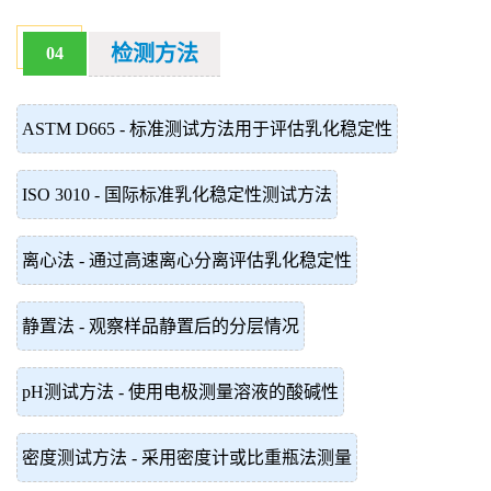
检测方法
04
ASTM D665 - 标准测试方法用于评估乳化稳定性
ISO 3010 - 国际标准乳化稳定性测试方法
离心法 - 通过高速离心分离评估乳化稳定性
静置法 - 观察样品静置后的分层情况
pH测试方法 - 使用电极测量溶液的酸碱性
密度测试方法 - 采用密度计或比重瓶法测量