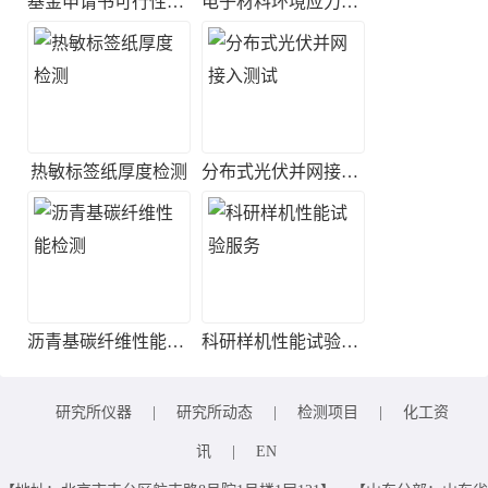
基金申请书可行性评估
电子材料环境应力筛选实验
热敏标签纸厚度检测
分布式光伏并网接入测试
沥青基碳纤维性能检测
科研样机性能试验服务
研究所仪器
|
研究所动态
|
检测项目
|
化工资
讯
|
EN