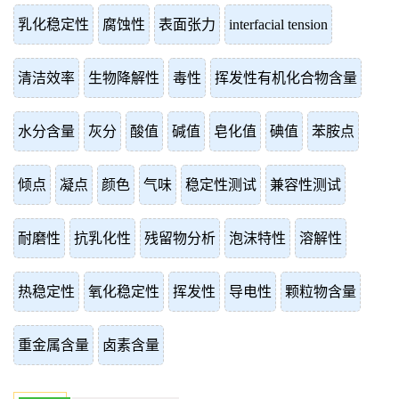
乳化稳定性
腐蚀性
表面张力
interfacial tension
清洁效率
生物降解性
毒性
挥发性有机化合物含量
水分含量
灰分
酸值
碱值
皂化值
碘值
苯胺点
倾点
凝点
颜色
气味
稳定性测试
兼容性测试
耐磨性
抗乳化性
残留物分析
泡沫特性
溶解性
热稳定性
氧化稳定性
挥发性
导电性
颗粒物含量
重金属含量
卤素含量