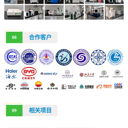
合作客户
08
相关项目
09