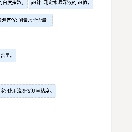
品的白度指数。
pH计: 测定水悬浮液的pH值。
分测定仪: 测量水分含量。
素含量。
定: 使用流变仪测量粘度。