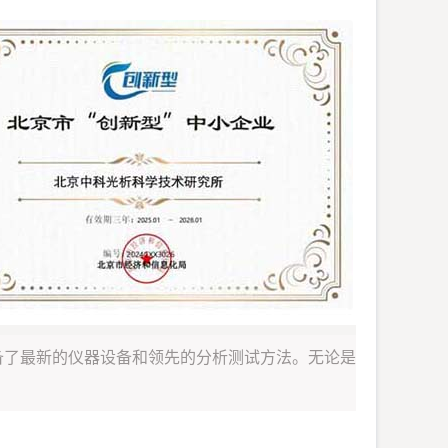
备了最新的仪器设备和领先的分析测试方法。无论是