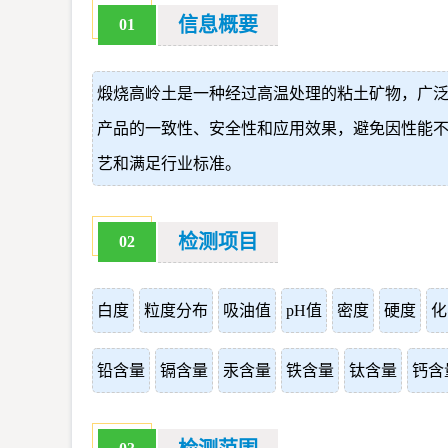
信息概要
01
煅烧高岭土是一种经过高温处理的粘土矿物，广
产品的一致性、安全性和应用效果，避免因性能
艺和满足行业标准。
检测项目
02
白度
粒度分布
吸油值
pH值
密度
硬度
化
铅含量
镉含量
汞含量
铁含量
钛含量
钙含