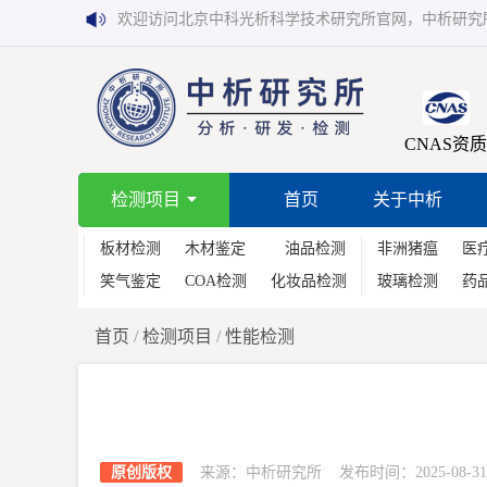
欢迎访问北京中科光析科学技术研究所官网，中析研究
CNAS资质
检测项目
首页
关于中析
板材检测
木材鉴定
油品检测
非洲猪瘟
医
笑气鉴定
COA检测
化妆品检测
玻璃检测
药
首页
/
检测项目
/
性能检测
原创版权
来源：中析研究所 发布时间：2025-08-31 