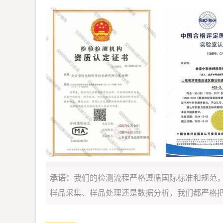
承诺：
我们的检测流程严格遵循国际标准和规范
样品采集、样品处理还是数据分析，我们都严格