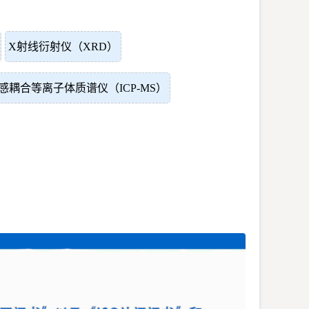
X射线衍射仪（XRD）
感耦合等离子体质谱仪（ICP-MS）