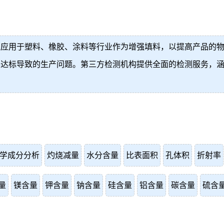
泛应用于塑料、橡胶、涂料等行业作为增强填料，以提高产品的
不达标导致的生产问题。第三方检测机构提供全面的检测服务，
学成分分析
灼烧减量
水分含量
比表面积
孔体积
折射率
量
镁含量
钾含量
钠含量
硅含量
铝含量
碳含量
硫含