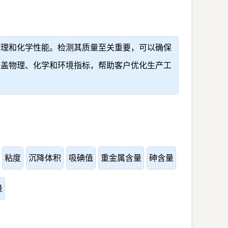
物理和化学性能。检测其质量至关重要，可以确保
涵盖物理、化学和环境指标，帮助客户优化生产工
粘度
沉降体积
吸碘值
重金属含量
砷含量
量