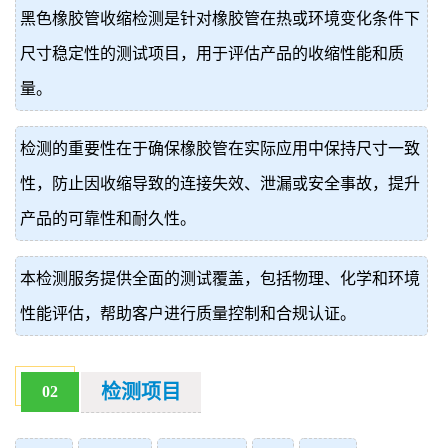
黑色橡胶管收缩检测是针对橡胶管在热或环境变化条件下
价
真
尺寸稳定性的测试项目，用于评估产品的收缩性能和质
伪
量。
查
检测的重要性在于确保橡胶管在实际应用中保持尺寸一致
询
性，防止因收缩导致的连接失效、泄漏或安全事故，提升
产品的可靠性和耐久性。
本检测服务提供全面的测试覆盖，包括物理、化学和环境
性能评估，帮助客户进行质量控制和合规认证。
检测项目
02