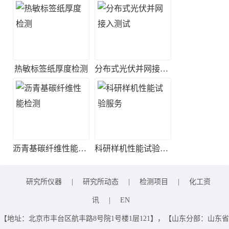
热敏标签纸厚度检测
分布式光伏并网接入测试
沥青基碳纤维性能检测
科研样机性能试验服务
研究所仪器
|
研究所动态
|
检测项目
|
化工资
讯
|
EN
【地址：北京市丰台区航丰路8号院1号楼1层121】，【山东分部：山东省