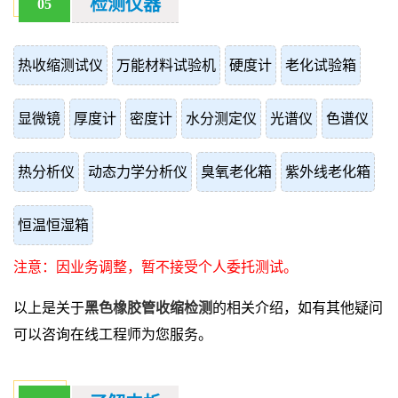
检测仪器
05
热收缩测试仪
万能材料试验机
硬度计
老化试验箱
显微镜
厚度计
密度计
水分测定仪
光谱仪
色谱仪
热分析仪
动态力学分析仪
臭氧老化箱
紫外线老化箱
恒温恒湿箱
注意：因业务调整，暂不接受个人委托测试。
以上是关于
黑色橡胶管收缩检测
的相关介绍，如有其他疑问
可以咨询在线工程师为您服务。