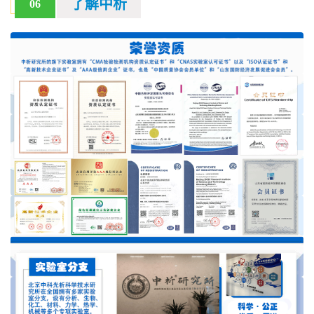
了解中析
06