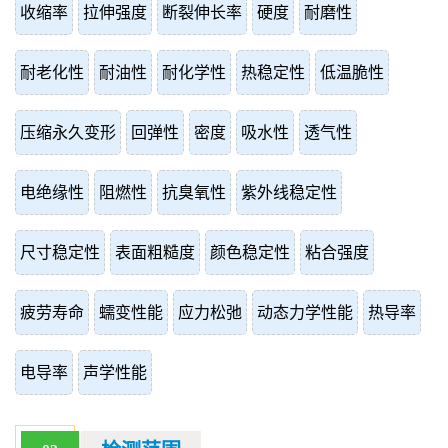
收缩率
拉伸强度
断裂伸长率
硬度
耐磨性
耐老化性
耐油性
耐化学性
热稳定性
低温脆性
压缩永久变形
回弹性
密度
吸水性
透气性
电绝缘性
阻燃性
抗臭氧性
紫外线稳定性
尺寸稳定性
表面粗糙度
颜色稳定性
粘合强度
疲劳寿命
蠕变性能
应力松弛
动态力学性能
热导率
电导率
声学性能