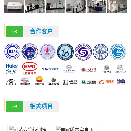
合作客户
08
相关项目
09