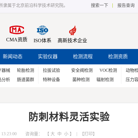
所隶属于北京前沿科学技术研究院。
搜索一下
报告查询
CMA资质
ISO体系
高新技术企业
新闻动态
实验仪器
检测流程
检测资质
疗器械
轮胎检测
拉拔试验
安全阀检测
VOC检测
动物
品分析
肠道菌群
特种设备
菌种检测
辐射检测
压力
防刺材料灵活实验
13:23:00 咨询量：
【
大
中
小
】 | 【
打印
】