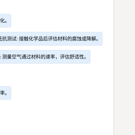
变化。
抵抗测试: 接触化学品后评估材料的腐蚀或降解。
: 测量空气通过材料的速率，评估舒适性。
化率。