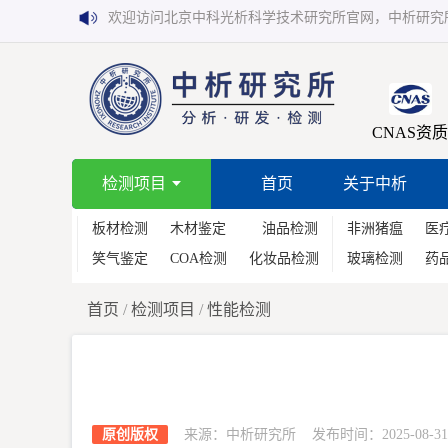
欢迎访问北京中科光析科学技术研究所官网，中析研究
CNAS资质
检测项目
首页
关于中析
板材检测
木材鉴定
油品检测
非洲猪瘟
医
笑气鉴定
COA检测
化妆品检测
玻璃检测
药
首页
/
检测项目
/
性能检测
原创版权
来源：中析研究所 发布时间：2025-08-31 