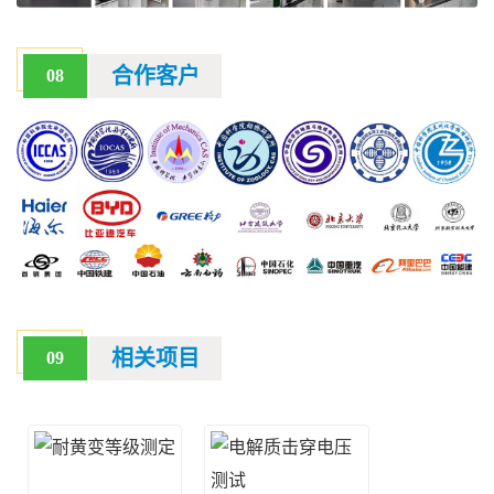
合作客户
08
相关项目
09