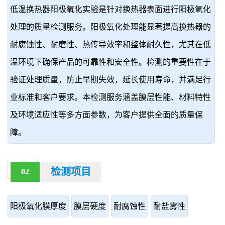
低温换热器阳极氧化实验是针对换热器表面进行阳极氧化
价
真
处理的质量检测服务。阳极氧化处理能显著提高换热器的
伪
耐腐蚀性、耐磨性、热传导效率和整体耐久性，尤其在低
查
温环境下确保产品的可靠性和安全性。检测的重要性在于
验证处理质量，防止早期失效，延长使用寿命，并满足行
询
业标准和客户要求。本检测服务涵盖膜层性能、材料特性
及环境适应性等多方面参数，为客户提供全面的质量保
障。
检测项目
02
阳极氧化膜厚度
膜层硬度
耐腐蚀性
耐盐雾性