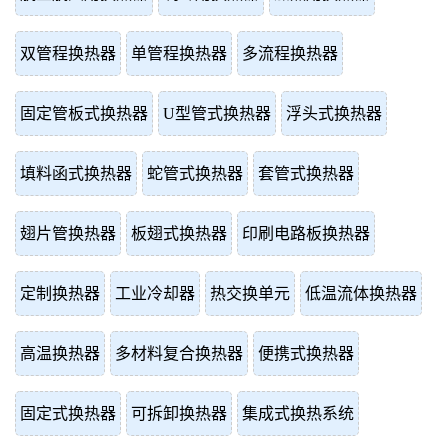
双管程换热器
单管程换热器
多流程换热器
固定管板式换热器
U型管式换热器
浮头式换热器
填料函式换热器
蛇管式换热器
套管式换热器
翅片管换热器
板翅式换热器
印刷电路板换热器
定制换热器
工业冷却器
热交换单元
低温流体换热器
高温换热器
多材料复合换热器
便携式换热器
固定式换热器
可拆卸换热器
集成式换热系统