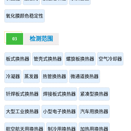
氧化膜颜色稳定性
检测范围
03
板式换热器
管壳式换热器
螺旋板换热器
空气冷却器
冷凝器
蒸发器
热管换热器
微通道换热器
钎焊板式换热器
焊接板式换热器
紧凑型换热器
大型工业换热器
小型电子换热器
汽车用换热器
航空航天用换热器
制冷用换热器
加热用换热器