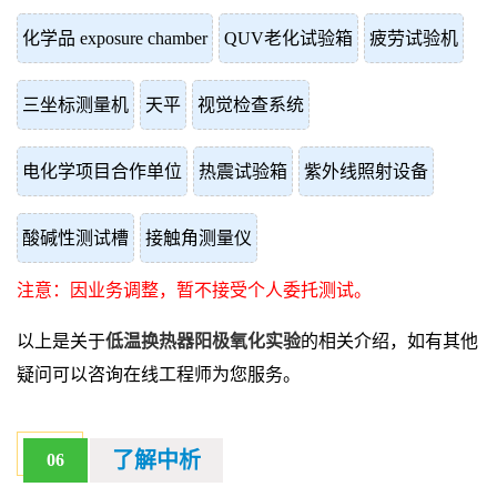
化学品 exposure chamber
QUV老化试验箱
疲劳试验机
三坐标测量机
天平
视觉检查系统
电化学项目合作单位
热震试验箱
紫外线照射设备
酸碱性测试槽
接触角测量仪
注意：因业务调整，暂不接受个人委托测试。
以上是关于
低温换热器阳极氧化实验
的相关介绍，如有其他
疑问可以咨询在线工程师为您服务。
了解中析
06