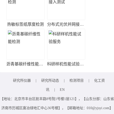
热敏标签纸厚度检测
分布式光伏并网接入测试
沥青基碳纤维性能检测
科研样机性能试验服务
研究所仪器
|
研究所动态
|
检测项目
|
化工资
讯
|
EN
【地址：北京市丰台区航丰路8号院1号楼1层121】，【山东分部：山东省
济南市历城区唐冶绿地汇中心36号楼】，【邮箱地址：010@yjsyi.com】