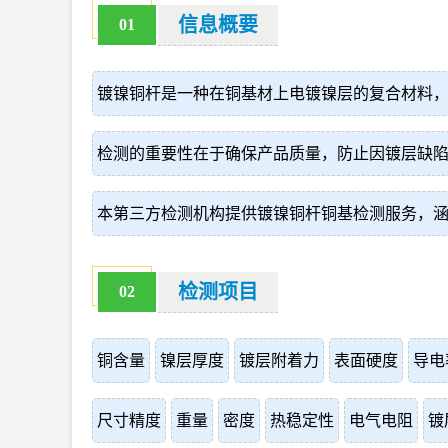
信息概要
01
镀镍铜杆是一种在铜基材上电镀镍层的复合材料
检测的重要性在于确保产品质量，防止因镀层缺陷
本第三方检测机构提供镀镍铜杆铜基检测服务，
检测项目
02
铜含量
镍层厚度
镀层附着力
表面硬度
导电
尺寸精度
重量
密度
热稳定性
电气电阻
镀