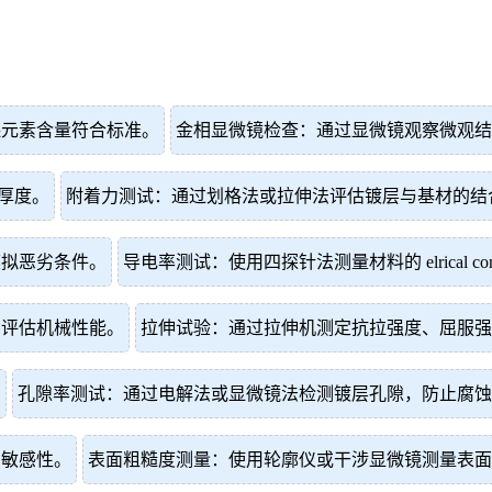
保元素含量符合标准。
金相显微镜检查：通过显微镜观察微观结
厚度。
附着力测试：通过划格法或拉伸法评估镀层与基材的结
模拟恶劣条件。
导电率测试：使用四探针法测量材料的 elrical cond
，评估机械性能。
拉伸试验：通过拉伸机测定抗拉强度、屈服强
。
孔隙率测试：通过电解法或显微镜法检测镀层孔隙，防止腐蚀
的敏感性。
表面粗糙度测量：使用轮廓仪或干涉显微镜测量表面