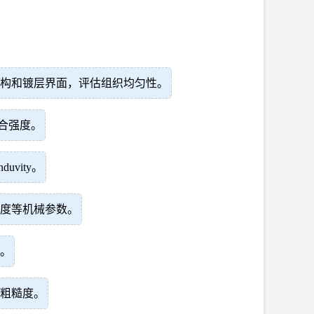
构和镀层界面，评估组织均匀性。
合强度。
uvity。
度等机械参数。
。
粗糙度。