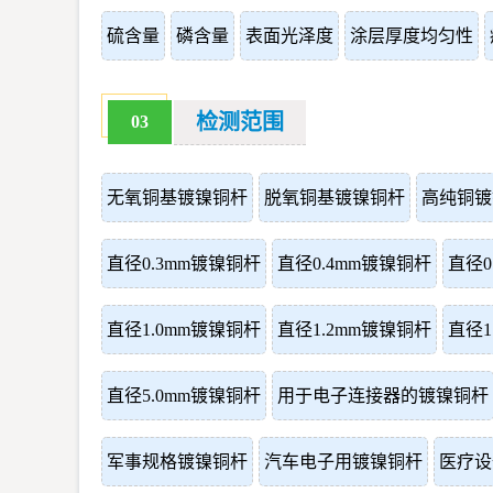
硫含量
磷含量
表面光泽度
涂层厚度均匀性
检测范围
03
无氧铜基镀镍铜杆
脱氧铜基镀镍铜杆
高纯铜镀
直径0.3mm镀镍铜杆
直径0.4mm镀镍铜杆
直径0
直径1.0mm镀镍铜杆
直径1.2mm镀镍铜杆
直径1
直径5.0mm镀镍铜杆
用于电子连接器的镀镍铜杆
军事规格镀镍铜杆
汽车电子用镀镍铜杆
医疗设