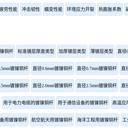
疲劳性能
冲击韧性
蠕变性能
环境应力开裂
热膨胀系数
镍铜杆
标准镀层厚度类型
加厚镀层类型
薄镀层类型
直径
.5mm镀镍铜杆
直径0.6mm镀镍铜杆
直径0.7mm镀镍铜杆
直
.5mm镀镍铜杆
直径2.0mm镀镍铜杆
直径2.5mm镀镍铜杆
直
用于电力电缆的镀镍铜杆
用于通信设备的镀镍铜杆
高温应
备用镀镍铜杆
航空航天用镀镍铜杆
海洋工程用镀镍铜杆
工