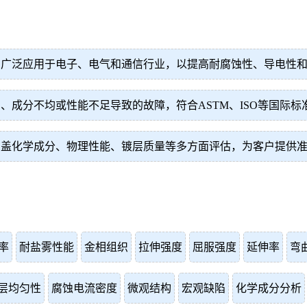
，广泛应用于电子、电气和通信行业，以提高耐腐蚀性、导电性
、成分不均或性能不足导致的故障，符合ASTM、ISO等国际标
涵盖化学成分、物理性能、镀层质量等多方面评估，为客户提供
率
耐盐雾性能
金相组织
拉伸强度
屈服强度
延伸率
弯
层均匀性
腐蚀电流密度
微观结构
宏观缺陷
化学成分分析