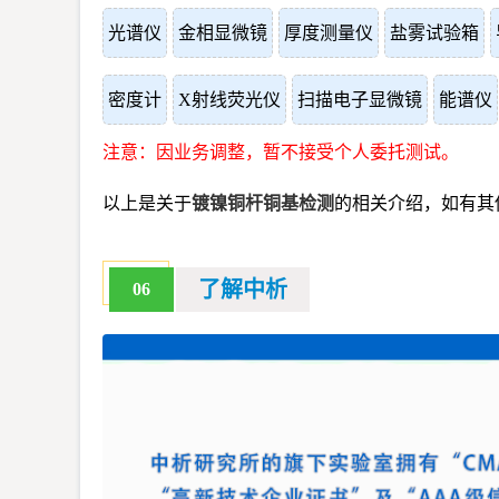
光谱仪
金相显微镜
厚度测量仪
盐雾试验箱
密度计
X射线荧光仪
扫描电子显微镜
能谱仪
注意：因业务调整，暂不接受个人委托测试。
以上是关于
镀镍铜杆铜基检测
的相关介绍，如有其
了解中析
06