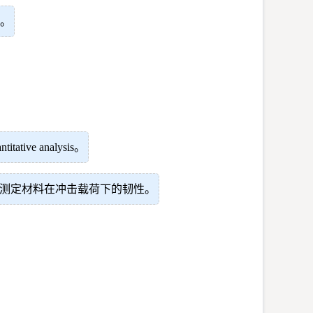
。
tive analysis。
测定材料在冲击载荷下的韧性。