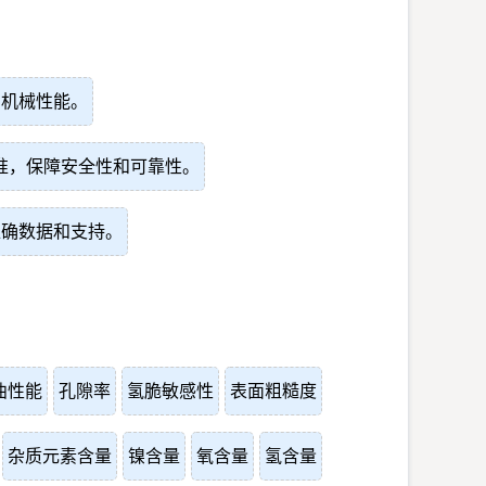
和机械性能。
准，保障安全性和可靠性。
准确数据和支持。
曲性能
孔隙率
氢脆敏感性
表面粗糙度
杂质元素含量
镍含量
氧含量
氢含量