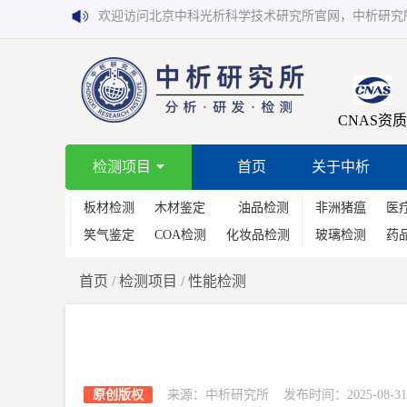
欢迎访问北京中科光析科学技术研究所官网，中析研究
CNAS资质
检测项目
首页
关于中析
板材检测
木材鉴定
油品检测
非洲猪瘟
医
笑气鉴定
COA检测
化妆品检测
玻璃检测
药
首页
/
检测项目
/
性能检测
原创版权
来源：中析研究所 发布时间：2025-08-31 