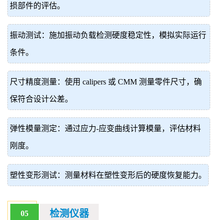
损部件的评估。
振动测试：施加振动负载检测硬度稳定性，模拟实际运行
条件。
尺寸精度测量：使用 calipers 或 CMM 测量零件尺寸，确
保符合设计公差。
弹性模量测定：通过应力-应变曲线计算模量，评估材料
刚度。
塑性变形测试：测量材料在塑性变形后的硬度恢复能力。
检测仪器
05