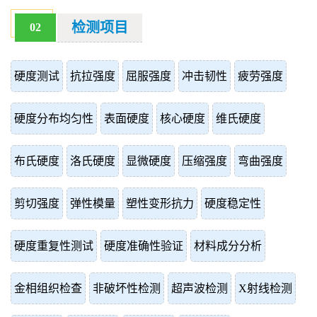
检测项目
02
硬度测试
抗拉强度
屈服强度
冲击韧性
疲劳强度
硬度分布均匀性
表面硬度
核心硬度
维氏硬度
布氏硬度
洛氏硬度
显微硬度
压缩强度
弯曲强度
剪切强度
弹性模量
塑性变形抗力
硬度稳定性
硬度重复性测试
硬度准确性验证
材料成分分析
金相组织检查
非破坏性检测
超声波检测
X射线检测