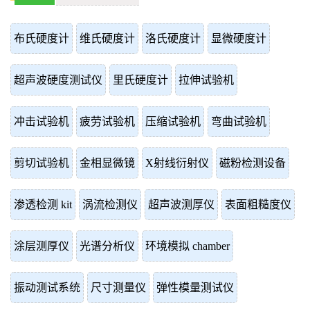
布氏硬度计
维氏硬度计
洛氏硬度计
显微硬度计
超声波硬度测试仪
里氏硬度计
拉伸试验机
冲击试验机
疲劳试验机
压缩试验机
弯曲试验机
剪切试验机
金相显微镜
X射线衍射仪
磁粉检测设备
渗透检测 kit
涡流检测仪
超声波测厚仪
表面粗糙度仪
涂层测厚仪
光谱分析仪
环境模拟 chamber
振动测试系统
尺寸测量仪
弹性模量测试仪