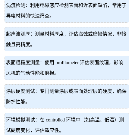
涡流检测：利用电磁感应检测表面和近表面缺陷，常用于
导电材料的快速筛查。
超声波测厚：测量材料厚度，评估腐蚀或磨损情况，非接
触且高精度。
表面粗糙度测量：使用 profilometer 评估表面纹理，影响
风机的气动性能和磨损。
涂层硬度测试：专门测量涂层或表面处理层的硬度，确保
防护性能。
环境模拟测试：在 controlled 环境中（如高温、低温）测
试硬度变化，评估适应性。