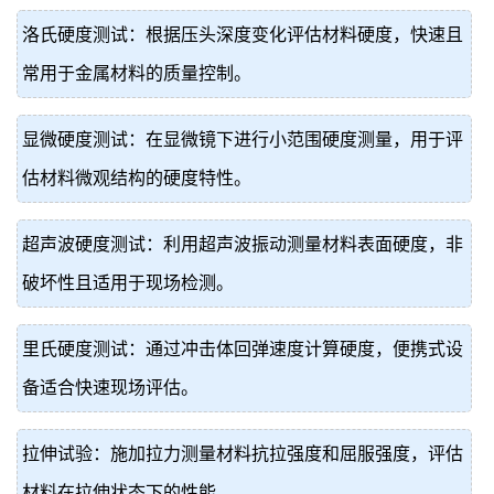
洛氏硬度测试：根据压头深度变化评估材料硬度，快速且
常用于金属材料的质量控制。
显微硬度测试：在显微镜下进行小范围硬度测量，用于评
估材料微观结构的硬度特性。
超声波硬度测试：利用超声波振动测量材料表面硬度，非
破坏性且适用于现场检测。
里氏硬度测试：通过冲击体回弹速度计算硬度，便携式设
备适合快速现场评估。
拉伸试验：施加拉力测量材料抗拉强度和屈服强度，评估
材料在拉伸状态下的性能。