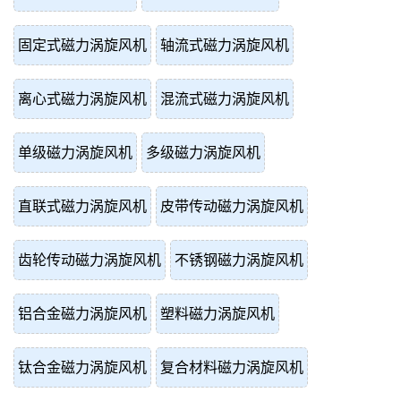
固定式磁力涡旋风机
轴流式磁力涡旋风机
离心式磁力涡旋风机
混流式磁力涡旋风机
单级磁力涡旋风机
多级磁力涡旋风机
直联式磁力涡旋风机
皮带传动磁力涡旋风机
齿轮传动磁力涡旋风机
不锈钢磁力涡旋风机
铝合金磁力涡旋风机
塑料磁力涡旋风机
钛合金磁力涡旋风机
复合材料磁力涡旋风机