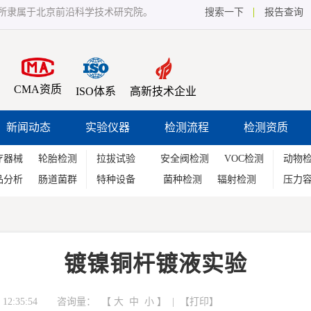
所隶属于北京前沿科学技术研究院。
搜索一下
报告查询
CMA资质
ISO体系
高新技术企业
新闻动态
实验仪器
检测流程
检测资质
疗器械
轮胎检测
拉拔试验
安全阀检测
VOC检测
动物
品分析
肠道菌群
特种设备
菌种检测
辐射检测
压力
镀镍铜杆镀液实验
12:35:54 咨询量：
【
大
中
小
】 | 【
打印
】