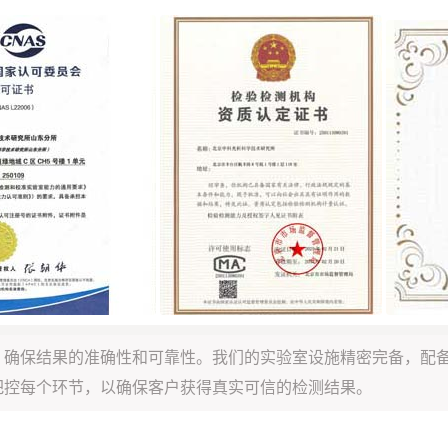
，确保结果的准确性和可靠性。我们的实验室设施精密完备，配
把控每个环节，以确保客户获得真实可信的检测结果。