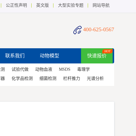
公正性声明
英文版
大型实验专题
网站导航
400-625-0567
HOT
联系我们
动物模型
快速报价
检测
试验代做
动物血液
MSDS
毒理学
容器
化学品检测
细菌检测
栏杆推力
光谱分析