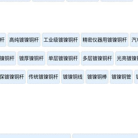
杆
高纯镀镍铜杆
工业级镀镍铜杆
精密仪器用镀镍铜杆
汽
镍铜杆
镀厚镍铜杆
单层镀镍铜杆
多层镀镍铜杆
光亮镀镍
保镀镍铜杆
传统镀镍铜杆
镀镍铜线
镀镍铜棒
镀镍铜管