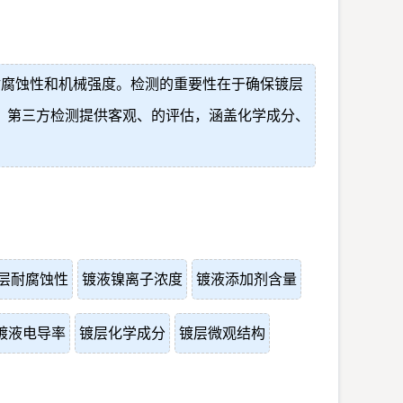
耐腐蚀性和机械强度。检测的重要性在于确保镀层
命。第三方检测提供客观、的评估，涵盖化学成分、
层耐腐蚀性
镀液镍离子浓度
镀液添加剂含量
镀液电导率
镀层化学成分
镀层微观结构