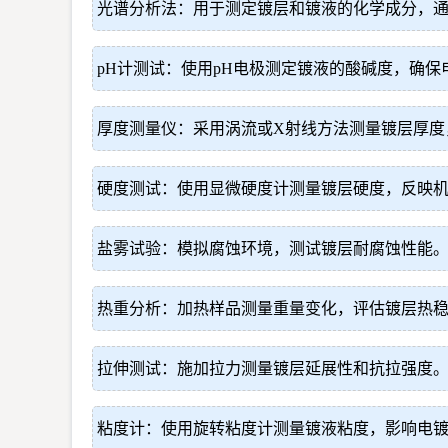
光谱分析法：用于测定镀层和镀液的化学成分，
pH计测试：使用pH电极测定镀液的酸碱度，确保
厚度测量仪：采用涡流或X射线方法测量镀层厚度
硬度测试：使用显微硬度计测量镀层硬度，反映
盐雾试验：模拟腐蚀环境，测试镀层耐腐蚀性能
热重分析：加热样品测量重量变化，评估镀层热
拉伸测试：施加拉力测量镀层延展性和抗拉强度
粘度计：使用旋转粘度计测量镀液粘度，影响电