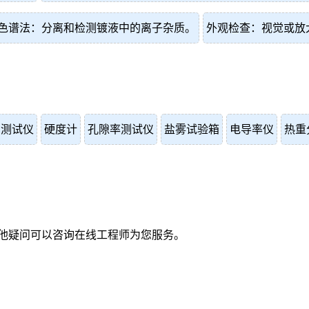
色谱法：分离和检测镀液中的离子杂质。
外观检查：视觉或放
力测试仪
硬度计
孔隙率测试仪
盐雾试验箱
电导率仪
热重
他疑问可以咨询在线工程师为您服务。