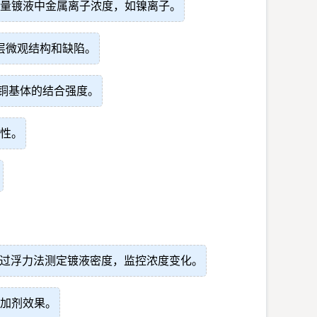
量镀液中金属离子浓度，如镍离子。
层微观结构和缺陷。
铜基体的结合强度。
性。
过浮力法测定镀液密度，监控浓度变化。
加剂效果。