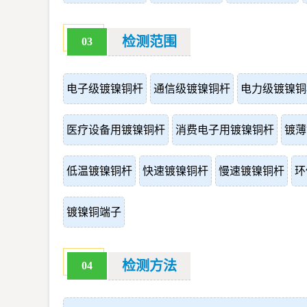
检测范围
03
电子级镀镍铜杆
通信级镀镍铜杆
电力级镀镍铜
医疗设备用镀镍铜杆
消费电子用镀镍铜杆
镀薄
低温镀镍铜杆
快速镀镍铜杆
慢速镀镍铜杆
环
镀镍铜端子
检测方法
04