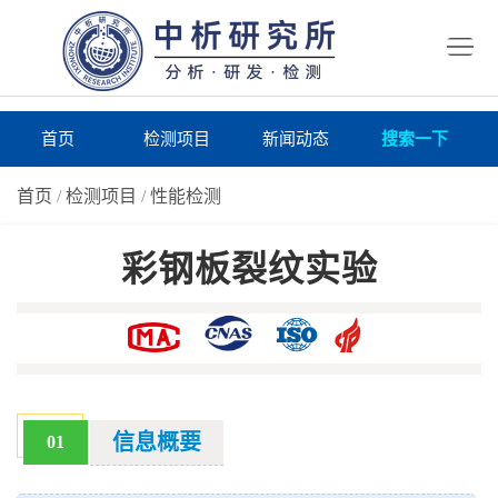
首
页
检
测
研
首页
检测项目
新闻动态
搜索一下
项
究
研
首页
/
检测项目
/
性能检测
目
所
究
研
彩钢板裂纹实验
仪
所
究
联
器
动
所
系
关
态
案
我
于
在
例
们
我
线
报
信息概要
01
们
询
告