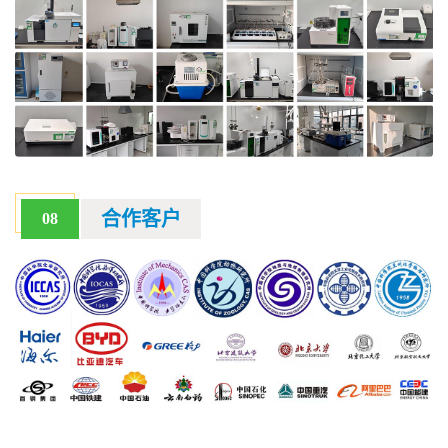
合作客户
08