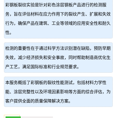
彩钢板裂纹实验是针对彩色涂层钢板产品进行的检测服
价
真
务，旨在评估材料在应力作用下的裂纹产生、扩展和失效
伪
行为，确保产品在建筑、工业等领域的应用安全性和耐久
查
性。
询
检测的重要性在于通过科学方法识别潜在缺陷，预防早期
失效，减少经济损失和安全事故，同时帮助制造商优化生
产工艺，满足国际标准和行业规范要求。
本服务概括了彩钢板的裂纹性能测试，包括材料力学性
能、涂层完整性以及环境因素影响等方面的综合评估，为
客户提供全面的质量保障解决方案。