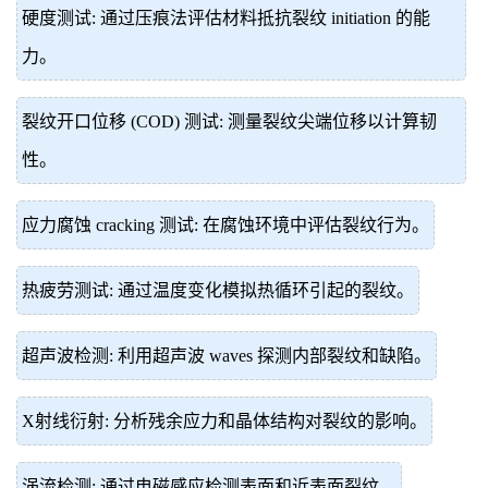
硬度测试: 通过压痕法评估材料抵抗裂纹 initiation 的能
力。
裂纹开口位移 (COD) 测试: 测量裂纹尖端位移以计算韧
性。
应力腐蚀 cracking 测试: 在腐蚀环境中评估裂纹行为。
热疲劳测试: 通过温度变化模拟热循环引起的裂纹。
超声波检测: 利用超声波 waves 探测内部裂纹和缺陷。
X射线衍射: 分析残余应力和晶体结构对裂纹的影响。
涡流检测: 通过电磁感应检测表面和近表面裂纹。