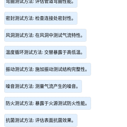
弯曲测试方法: 评估管道弯曲性能。
密封测试方法: 检查连接处密封性。
风洞测试方法: 在风洞中测试气流特性。
温度循环测试方法: 交替暴露于高低温。
振动测试方法: 施加振动测试结构完整性。
噪音测试方法: 测量气流产生的噪音。
防火测试方法: 暴露于火源测试防火性能。
抗菌测试方法: 评估表面抗菌效果。