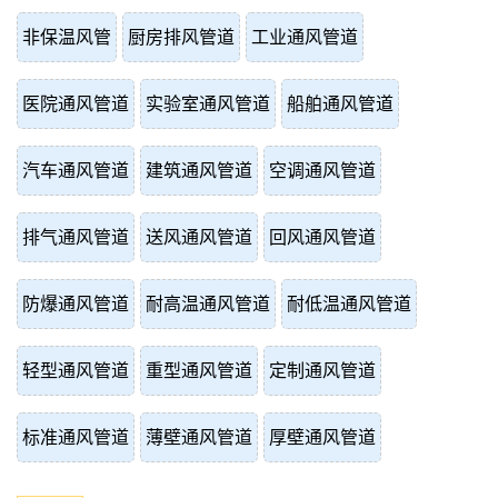
非保温风管
厨房排风管道
工业通风管道
医院通风管道
实验室通风管道
船舶通风管道
汽车通风管道
建筑通风管道
空调通风管道
排气通风管道
送风通风管道
回风通风管道
防爆通风管道
耐高温通风管道
耐低温通风管道
轻型通风管道
重型通风管道
定制通风管道
标准通风管道
薄壁通风管道
厚壁通风管道