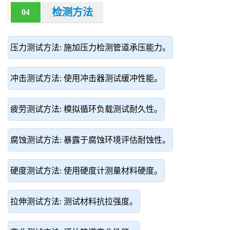
检测方法
04
压力测试方法: 施加压力检测管道承压能力。
冲击测试方法: 使用冲击器测试缓冲性能。
疲劳测试方法: 模拟循环负载测试耐久性。
腐蚀测试方法: 暴露于腐蚀环境评估耐蚀性。
硬度测试方法: 使用硬度计测量材料硬度。
拉伸测试方法: 测试材料抗拉强度。