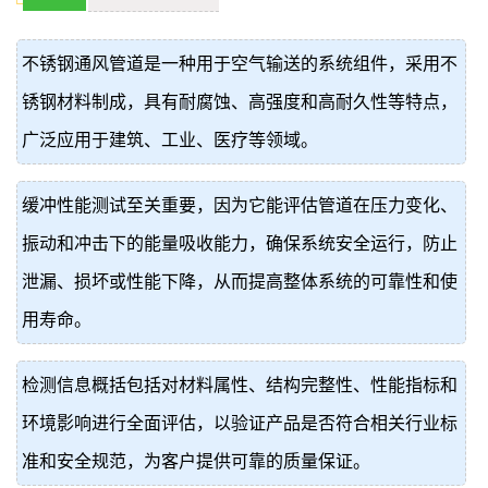
价
真
不锈钢通风管道是一种用于空气输送的系统组件，采用不
伪
锈钢材料制成，具有耐腐蚀、高强度和高耐久性等特点，
查
广泛应用于建筑、工业、医疗等领域。
询
缓冲性能测试至关重要，因为它能评估管道在压力变化、
振动和冲击下的能量吸收能力，确保系统安全运行，防止
泄漏、损坏或性能下降，从而提高整体系统的可靠性和使
用寿命。
检测信息概括包括对材料属性、结构完整性、性能指标和
环境影响进行全面评估，以验证产品是否符合相关行业标
准和安全规范，为客户提供可靠的质量保证。