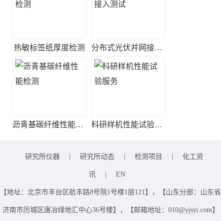
热敏标签纸厚度检测
分布式光伏并网接入测试
沥青基碳纤维性能检测
科研样机性能试验服务
研究所仪器
|
研究所动态
|
检测项目
|
化工资
讯
|
EN
【地址：北京市丰台区航丰路8号院1号楼1层121】，【山东分部：山东省
济南市历城区唐冶绿地汇中心36号楼】，【邮箱地址：010@yjsyi.com】