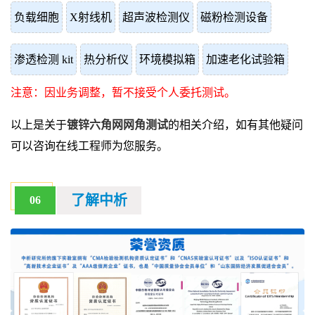
负载细胞
X射线机
超声波检测仪
磁粉检测设备
渗透检测 kit
热分析仪
环境模拟箱
加速老化试验箱
注意：因业务调整，暂不接受个人委托测试。
以上是关于
镀锌六角网网角测试
的相关介绍，如有其他疑问
可以咨询在线工程师为您服务。
了解中析
06