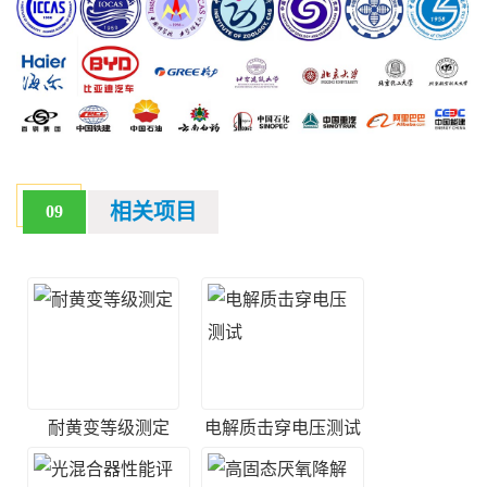
相关项目
09
耐黄变等级测定
电解质击穿电压测试