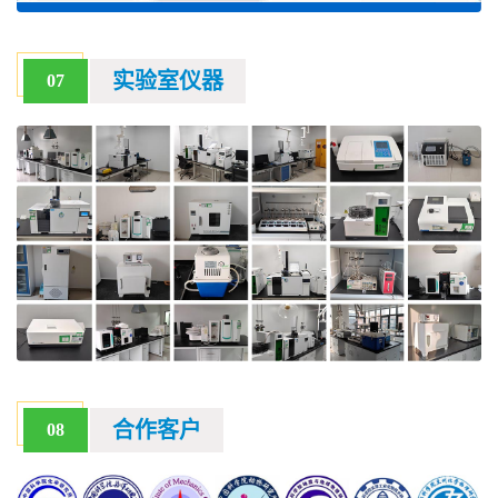
实验室仪器
07
合作客户
08