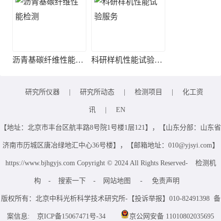
沥青基碳纤维性能检测
科研样机性能试验服务
研究所仪器
|
研究所动态
|
检测项目
|
化工资
讯
|
EN
【地址：北京市丰台区航丰路8号院1号楼1层121】，【山东分部：山东省
济南市历城区唐冶绿地汇中心36号楼】，【邮箱地址：010@yjsyi.com】
https://www.bjhgyjs.com Copyright © 2024 All Rights Reserved-
检测机
构
-
搜索一下
-
网站地图
-
免责声明
版权所有：北京中科光析科学技术研究所-【投诉举报】010-82491398 备
案信息:
京ICP备15067471号-34
京公网安备 11010802035695