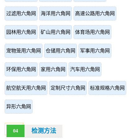
过滤用六角网
海洋用六角网
高速公路用六角网
园林用六角网
矿山用六角网
体育场用六角网
宠物笼用六角网
仓储用六角网
军事用六角网
环保用六角网
家用六角网
汽车用六角网
航空航天用六角网
定制尺寸六角网
标准规格六角网
异形六角网
检测方法
04