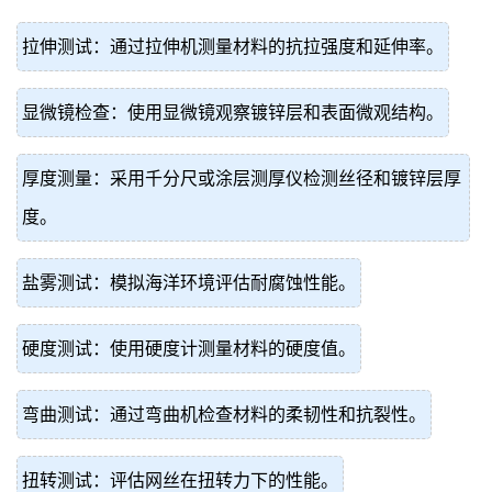
拉伸测试：通过拉伸机测量材料的抗拉强度和延伸率。
显微镜检查：使用显微镜观察镀锌层和表面微观结构。
厚度测量：采用千分尺或涂层测厚仪检测丝径和镀锌层厚
度。
盐雾测试：模拟海洋环境评估耐腐蚀性能。
硬度测试：使用硬度计测量材料的硬度值。
弯曲测试：通过弯曲机检查材料的柔韧性和抗裂性。
扭转测试：评估网丝在扭转力下的性能。