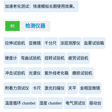
加速老化测试：快速模拟长期使用效果。
检测仪器
05
拉伸试验机
显微镜
千分尺
涂层测厚仪
盐雾试验箱
硬度计
弯曲试验机
扭转试验机
疲劳试验机
冲击试验机
光谱仪
紫外线老化箱
磨损试验机
附着力测试仪
卡尺
激光扫描仪
天平
金相显微镜
温度循环 chamber
湿度 chamber
电气测试仪
振动台