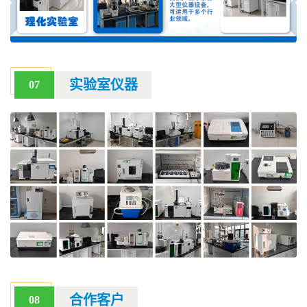
实验室仪器
07
合作客户
08