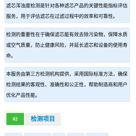
滤芯浑浊度检测是针对各种滤芯产品的关键性能指标评估
价
真
服务，用于评估滤芯在过滤过程中的效率和可靠性。
伪
检测的重要性在于确保滤芯能有效去除污染物，保障水质
查
或空气质量，防止健康风险，并延长滤芯和设备的使用寿
询
命。
本服务由第三方检测机构提供，采用国际标准方法，确保
检测结果的客观性、准确性和公正性，帮助制造商和用户
优化产品性能。
检测项目
02