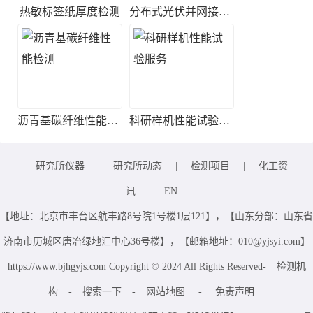
热敏标签纸厚度检测
分布式光伏并网接入测试
沥青基碳纤维性能检测
科研样机性能试验服务
研究所仪器
|
研究所动态
|
检测项目
|
化工资
讯
|
EN
【地址：北京市丰台区航丰路8号院1号楼1层121】，【山东分部：山东省
济南市历城区唐冶绿地汇中心36号楼】，【邮箱地址：010@yjsyi.com】
https://www.bjhgyjs.com Copyright © 2024 All Rights Reserved-
检测机
构
-
搜索一下
-
网站地图
-
免责声明