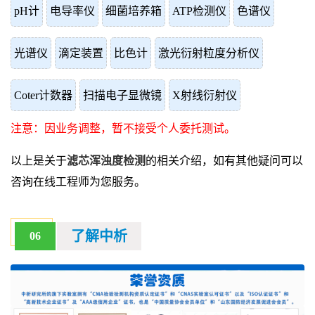
pH计
电导率仪
细菌培养箱
ATP检测仪
色谱仪
光谱仪
滴定装置
比色计
激光衍射粒度分析仪
Coter计数器
扫描电子显微镜
X射线衍射仪
注意：因业务调整，暂不接受个人委托测试。
以上是关于
滤芯浑浊度检测
的相关介绍，如有其他疑问可以
咨询在线工程师为您服务。
了解中析
06