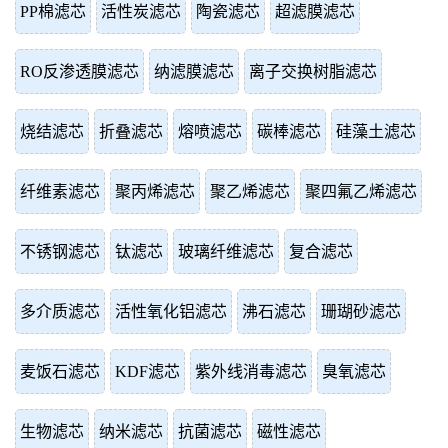
PP棉滤芯
活性炭滤芯
陶瓷滤芯
超滤膜滤芯
RO反渗透膜滤芯
纳滤膜滤芯
离子交换树脂滤芯
烧结滤芯
折叠滤芯
熔喷滤芯
碳棒滤芯
硅藻土滤芯
纤维素滤芯
聚丙烯滤芯
聚乙烯滤芯
聚四氟乙烯滤芯
不锈钢滤芯
钛滤芯
玻璃纤维滤芯
复合滤芯
多介质滤芯
活性氧化铝滤芯
沸石滤芯
珊瑚砂滤芯
麦饭石滤芯
KDF滤芯
紫外线消毒滤芯
臭氧滤芯
生物滤芯
纳米滤芯
抗菌滤芯
磁性滤芯