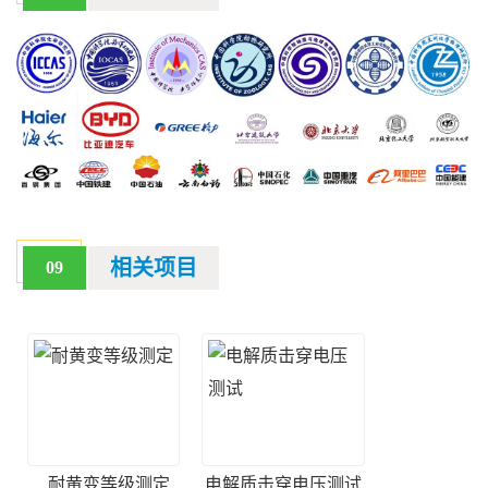
相关项目
09
耐黄变等级测定
电解质击穿电压测试