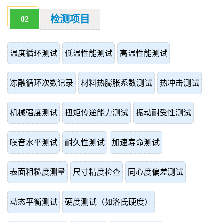
检测项目
02
温度循环测试
低温性能测试
高温性能测试
冻融循环次数记录
材料热膨胀系数测试
热冲击测试
机械强度测试
扭矩传递能力测试
振动耐受性测试
噪音水平测试
耐久性测试
加速寿命测试
表面粗糙度测量
尺寸精度检查
同心度偏差测试
动态平衡测试
硬度测试（如洛氏硬度）