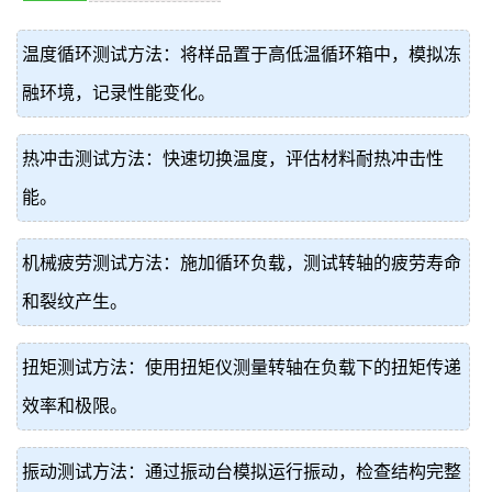
温度循环测试方法：将样品置于高低温循环箱中，模拟冻
融环境，记录性能变化。
热冲击测试方法：快速切换温度，评估材料耐热冲击性
能。
机械疲劳测试方法：施加循环负载，测试转轴的疲劳寿命
和裂纹产生。
扭矩测试方法：使用扭矩仪测量转轴在负载下的扭矩传递
效率和极限。
振动测试方法：通过振动台模拟运行振动，检查结构完整