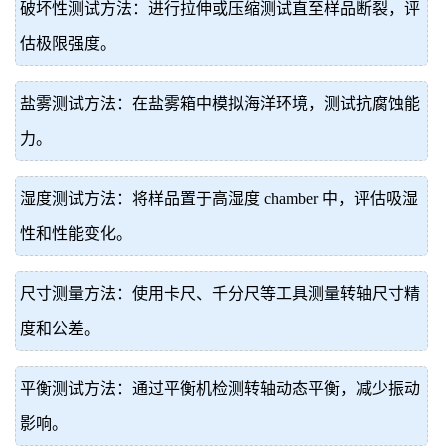
破坏性测试方法：进行拉伸或压缩测试直至样品断裂，评
估极限强度。
盐雾测试方法：在盐雾箱中模拟海洋环境，测试抗腐蚀能
力。
湿度测试方法：将样品置于高湿度 chamber 中，评估吸湿
性和性能变化。
尺寸测量方法：使用卡尺、千分尺等工具测量转轴尺寸精
度和公差。
平衡测试方法：通过平衡机检测转轴动态平衡，减少振动
影响。