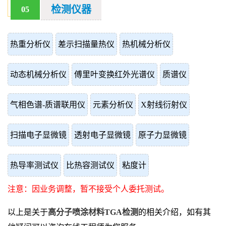
检测仪器
05
热重分析仪
差示扫描量热仪
热机械分析仪
动态机械分析仪
傅里叶变换红外光谱仪
质谱仪
气相色谱-质谱联用仪
元素分析仪
X射线衍射仪
扫描电子显微镜
透射电子显微镜
原子力显微镜
热导率测试仪
比热容测试仪
粘度计
注意：因业务调整，暂不接受个人委托测试。
以上是关于
高分子喷涂材料TGA检测
的相关介绍，如有其