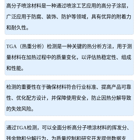
高分子喷涂材料是一种通过喷涂工艺应用的高分子涂层，
价
真
广泛应用于防腐、装饰、防护等领域，具有优异的附着力
伪
和耐久性。
查
TGA（热重分析）检测是一种关键的热分析方法，用于测
询
量材料在加热过程中的质量变化，以评估热稳定性、组成
和性能。
检测的重要性在于确保材料符合行业标准、提高产品可靠
性、优化配方设计，并保障使用安全，防止因热分解导致
的失效风险。
通过TGA检测，可以全面分析高分子喷涂材料的挥发分、
残余物和分解行为，为质量控制和研究开发提供数据支