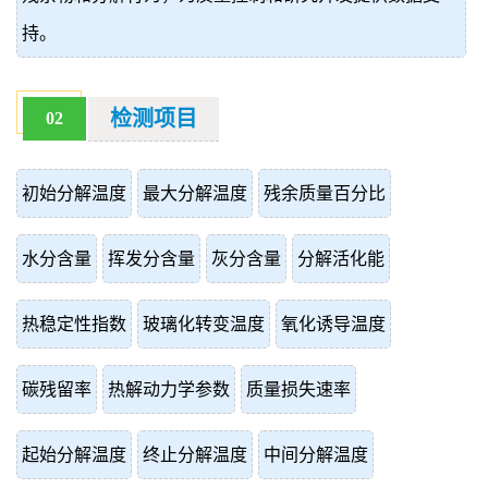
持。
检测项目
02
初始分解温度
最大分解温度
残余质量百分比
水分含量
挥发分含量
灰分含量
分解活化能
热稳定性指数
玻璃化转变温度
氧化诱导温度
碳残留率
热解动力学参数
质量损失速率
起始分解温度
终止分解温度
中间分解温度