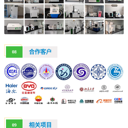
合作客户
08
相关项目
09