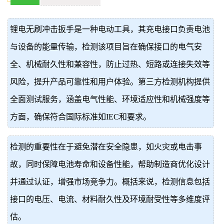
价
真
锂电无刷冲击扳手是一种电动工具，其充电接口负责电池
伪
与设备的能量传输，检测该项目旨在确保接口的电气安
查
全、机械耐久性和兼容性，防止过热、短路或连接失效等
风险，提升产品可靠性和用户体验。第三方检测机构提供
询
全面测试服务，涵盖电气性能、环境适应性和机械强度等
方面，确保符合国际标准如IEC和要求。
检测的重要性在于避免潜在安全隐患，如火灾或电击事
故，同时保障电池寿命和设备性能，帮助制造商优化设计
并通过认证，增强市场竞争力。概括来说，检测信息包括
接口的电压、电流、材料耐久性及环境耐受性等多维度评
估。