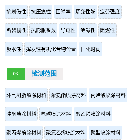
抗划伤性
抗压痕性
回弹率
蠕变性能
疲劳强度
断裂韧性
热膨胀系数
导电性
绝缘性
阻燃性
吸水性
挥发性有机化合物含量
固化时间
检测范围
03
环氧树脂喷涂材料
聚氨酯喷涂材料
丙烯酸喷涂材料
硅酮喷涂材料
氟碳喷涂材料
聚乙烯喷涂材料
聚丙烯喷涂材料
聚氯乙烯喷涂材料
聚酯喷涂材料