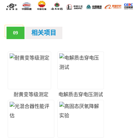
相关项目
09
耐黄变等级测定
电解质击穿电压测试