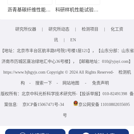
沥青基碳纤维性能检测
科研样机性能试验服务
研究所仪器
|
研究所动态
|
检测项目
|
化工资
讯
|
EN
【地址：北京市丰台区航丰路8号院1号楼1层121】，【山东分部：山东省
济南市历城区唐冶绿地汇中心36号楼】，【邮箱地址：010@yjsyi.com】
https://www.bjhgyjs.com Copyright © 2024 All Rights Reserved-
检测机
构
-
搜索一下
-
网站地图
-
免责声明
版权所有：北京中科光析科学技术研究所-【投诉举报】010-82491398 备
案信息:
京ICP备15067471号-34
京公网安备 11010802035695
号