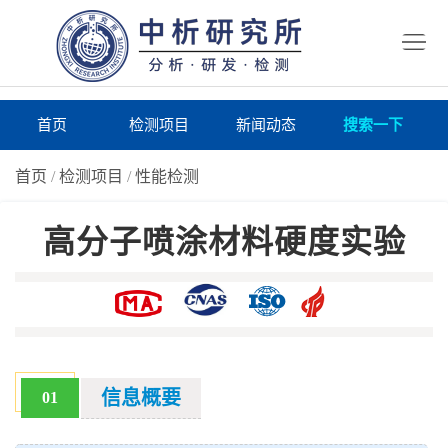
首
页
检
测
研
首页
检测项目
新闻动态
搜索一下
项
究
研
首页
/
检测项目
/
性能检测
目
所
究
研
高分子喷涂材料硬度实验
仪
所
究
联
器
动
所
系
关
态
案
我
于
在
例
们
我
线
报
信息概要
01
们
询
告