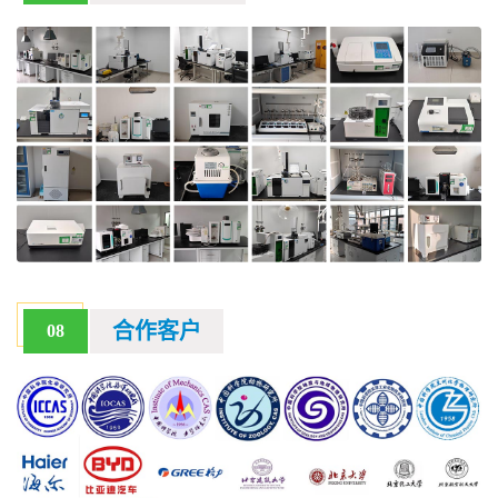
合作客户
08