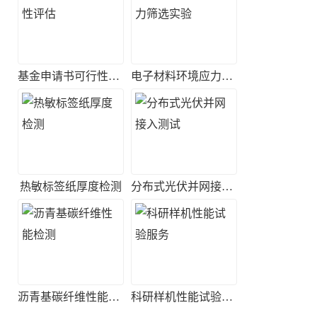
基金申请书可行性评估
电子材料环境应力筛选实验
热敏标签纸厚度检测
分布式光伏并网接入测试
沥青基碳纤维性能检测
科研样机性能试验服务