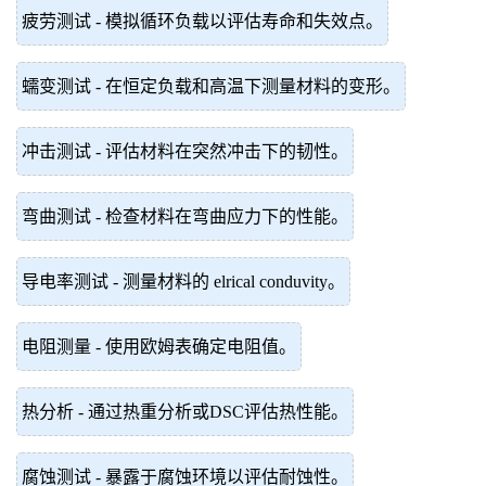
疲劳测试 - 模拟循环负载以评估寿命和失效点。
蠕变测试 - 在恒定负载和高温下测量材料的变形。
冲击测试 - 评估材料在突然冲击下的韧性。
弯曲测试 - 检查材料在弯曲应力下的性能。
导电率测试 - 测量材料的 elrical conduvity。
电阻测量 - 使用欧姆表确定电阻值。
热分析 - 通过热重分析或DSC评估热性能。
腐蚀测试 - 暴露于腐蚀环境以评估耐蚀性。