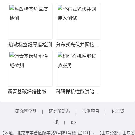
热敏标签纸厚度检测
分布式光伏并网接入测试
沥青基碳纤维性能检测
科研样机性能试验服务
研究所仪器
|
研究所动态
|
检测项目
|
化工资
讯
|
EN
【地址：北京市丰台区航丰路8号院1号楼1层121】，【山东分部：山东省