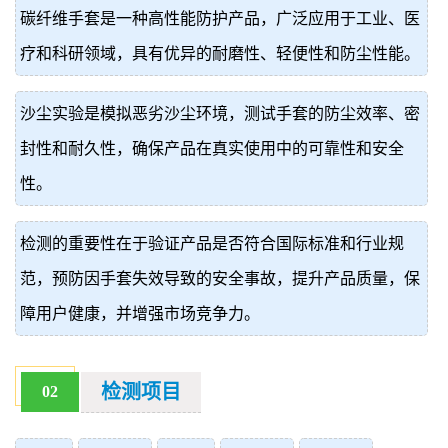
碳纤维手套是一种高性能防护产品，广泛应用于工业、医
价
真
疗和科研领域，具有优异的耐磨性、轻便性和防尘性能。
伪
沙尘实验是模拟恶劣沙尘环境，测试手套的防尘效率、密
查
封性和耐久性，确保产品在真实使用中的可靠性和安全
询
性。
检测的重要性在于验证产品是否符合国际标准和行业规
范，预防因手套失效导致的安全事故，提升产品质量，保
障用户健康，并增强市场竞争力。
检测项目
02