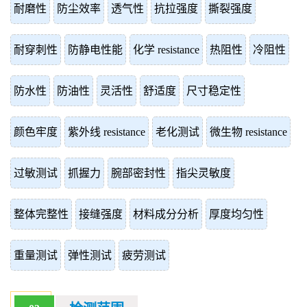
耐磨性
防尘效率
透气性
抗拉强度
撕裂强度
耐穿刺性
防静电性能
化学 resistance
热阻性
冷阻性
防水性
防油性
灵活性
舒适度
尺寸稳定性
颜色牢度
紫外线 resistance
老化测试
微生物 resistance
过敏测试
抓握力
腕部密封性
指尖灵敏度
整体完整性
接缝强度
材料成分分析
厚度均匀性
重量测试
弹性测试
疲劳测试