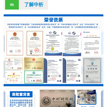
了解中析
06