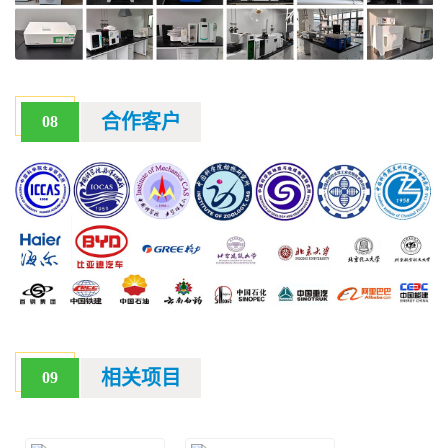
合作客户
08
相关项目
09