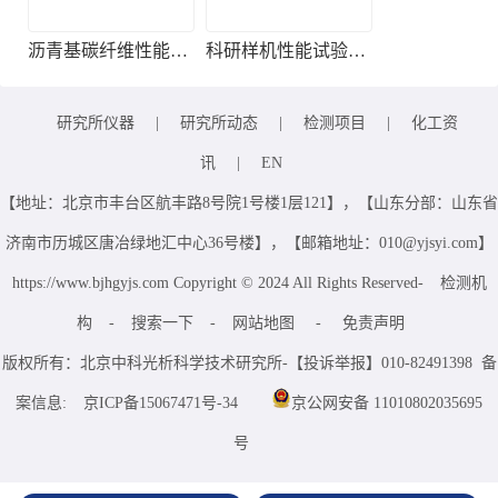
沥青基碳纤维性能检测
科研样机性能试验服务
研究所仪器
|
研究所动态
|
检测项目
|
化工资
讯
|
EN
【地址：北京市丰台区航丰路8号院1号楼1层121】，【山东分部：山东省
济南市历城区唐冶绿地汇中心36号楼】，【邮箱地址：010@yjsyi.com】
https://www.bjhgyjs.com Copyright © 2024 All Rights Reserved-
检测机
构
-
搜索一下
-
网站地图
-
免责声明
版权所有：北京中科光析科学技术研究所-【投诉举报】010-82491398 备
案信息:
京ICP备15067471号-34
京公网安备 11010802035695
号