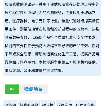
玻璃管收缩测试是一种用于评估玻璃管在热处理过程中的
价
真
尺寸稳定性和收缩行为的检测服务，主要应用于玻璃制
伪
造、医疗器械、电子元件等行业。该测试通过模拟实际使
查
用条件，测量玻璃管在加热和冷却过程中的收缩率、热膨
胀系数等参数，以确保产品符合质量标准和安全性要求。
询
检测的重要性在于预防因收缩不当导致的产品失效、性能
下降或安全隐患，帮助制造商优化生产工艺，提高产品可
靠性和市场竞争力。本检测服务由第三方检测机构提供，
确保客观、公正和准确的测试结果。
检测项目
02
收缩率
热膨胀系数
耐热性
热稳定性
尺寸变化率