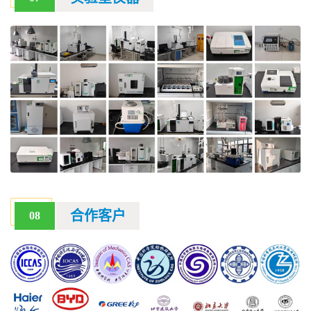
合作客户
08