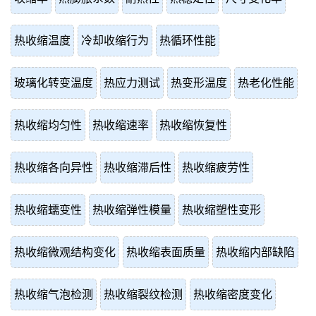
热收缩温度
冷却收缩行为
热循环性能
玻璃化转变温度
热应力测试
热变形温度
热老化性能
热收缩均匀性
热收缩速率
热收缩恢复性
热收缩各向异性
热收缩滞后性
热收缩疲劳性
热收缩蠕变性
热收缩弹性模量
热收缩塑性变形
热收缩微观结构变化
热收缩表面质量
热收缩内部缺陷
热收缩气泡检测
热收缩裂纹检测
热收缩密度变化