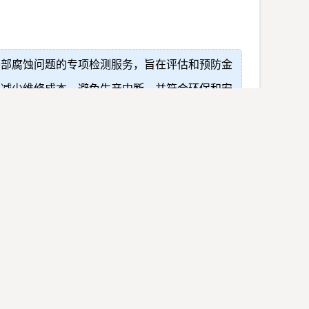
内部腐蚀问题的专项检测服务，旨在评估和预防金
、减少维修成本、避免生产中断，并符合环保和安
硫酸根离子浓度
铁含量
铜含量
锌含量
交换效率
腐蚀产物分析
沉积物分析
声
重量损失测量
表面粗糙度