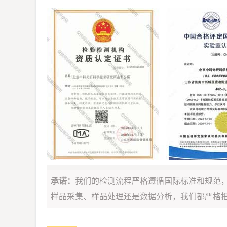
承诺：
我们的检测流程严格遵循国际标准和规范
样品采集、样品处理还是数据分析，我们都严格