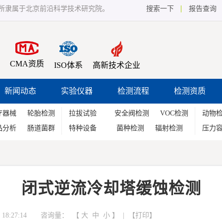
所隶属于北京前沿科学技术研究院。
搜索一下
报告查询
CMA资质
ISO体系
高新技术企业
新闻动态
实验仪器
检测流程
检测资质
疗器械
轮胎检测
拉拔试验
安全阀检测
VOC检测
动物
品分析
肠道菌群
特种设备
菌种检测
辐射检测
压力
闭式逆流冷却塔缓蚀检测
18:27:14 咨询量：
【
大
中
小
】 | 【
打印
】