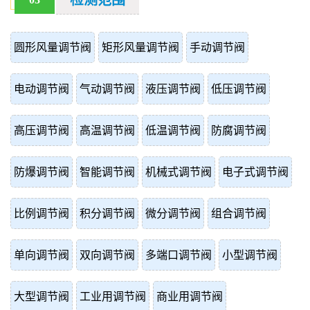
检测范围
圆形风量调节阀
矩形风量调节阀
手动调节阀
电动调节阀
气动调节阀
液压调节阀
低压调节阀
高压调节阀
高温调节阀
低温调节阀
防腐调节阀
防爆调节阀
智能调节阀
机械式调节阀
电子式调节阀
比例调节阀
积分调节阀
微分调节阀
组合调节阀
单向调节阀
双向调节阀
多端口调节阀
小型调节阀
大型调节阀
工业用调节阀
商业用调节阀