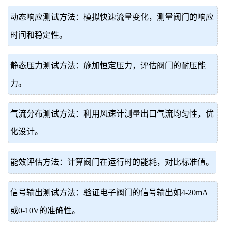
动态响应测试方法：模拟快速流量变化，测量阀门的响应
时间和稳定性。
静态压力测试方法：施加恒定压力，评估阀门的耐压能
力。
气流分布测试方法：利用风速计测量出口气流均匀性，优
化设计。
能效评估方法：计算阀门在运行时的能耗，对比标准值。
信号输出测试方法：验证电子阀门的信号输出如4-20mA
或0-10V的准确性。