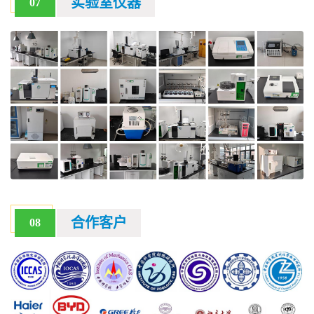
实验室仪器
07
合作客户
08