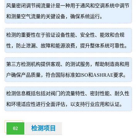
风量密闭调节阀流量计是一种用于通风和空调系统中调节
价
真
和测量空气流量的关键设备，确保系统运行。
伪
检测的重要性在于验证设备性能、安全性、能效和合规
查
性，防止泄漏、故障和能源浪费，提升整体系统可靠性。
询
第三方检测机构提供客观、的测试服务，帮助制造商和用
户确保产品质量，符合国际标准如ISO和ASHRAE要求。
检测信息概括包括对阀门的流量特性、密封性能、耐久性
和环境适应性进行全面评估，以支持行业应用和认证。
检测项目
02