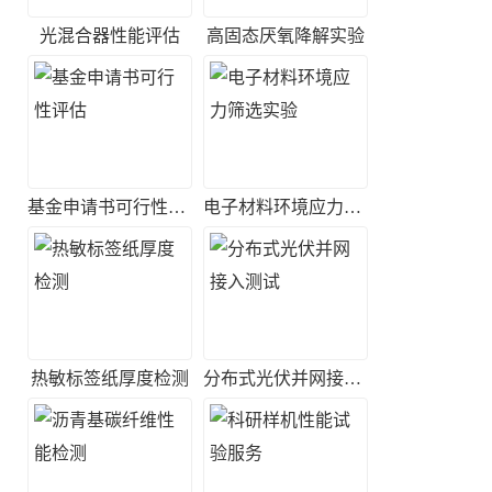
光混合器性能评估
高固态厌氧降解实验
基金申请书可行性评估
电子材料环境应力筛选实验
热敏标签纸厚度检测
分布式光伏并网接入测试