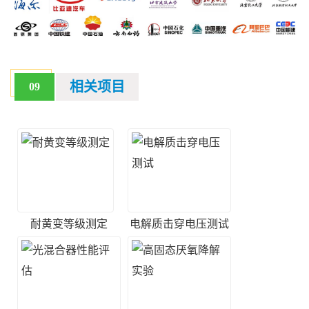
相关项目
09
耐黄变等级测定
电解质击穿电压测试