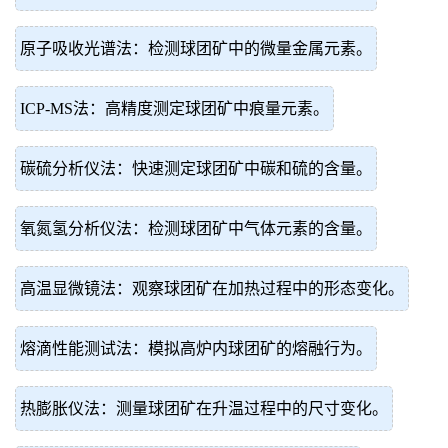
原子吸收光谱法：检测球团矿中的微量金属元素。
ICP-MS法：高精度测定球团矿中痕量元素。
碳硫分析仪法：快速测定球团矿中碳和硫的含量。
氧氮氢分析仪法：检测球团矿中气体元素的含量。
高温显微镜法：观察球团矿在加热过程中的形态变化。
熔滴性能测试法：模拟高炉内球团矿的熔融行为。
热膨胀仪法：测量球团矿在升温过程中的尺寸变化。