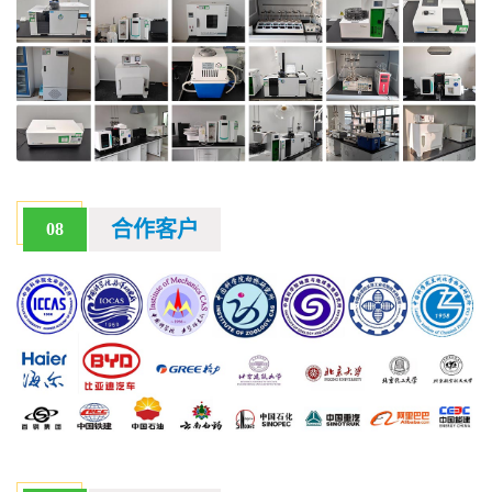
合作客户
08