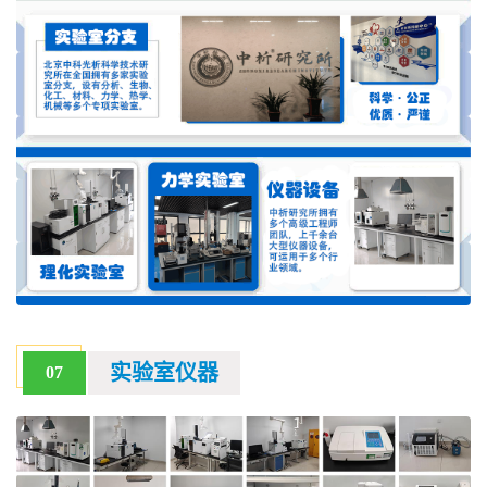
实验室仪器
07