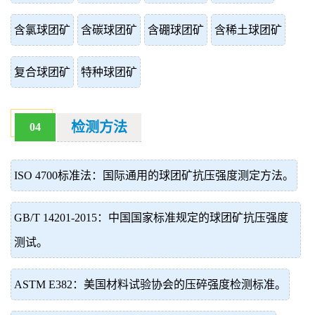
含氯球团矿
含碳球团矿
含硼球团矿
含稀土球团矿
复合球团矿
特种球团矿
检测方法
04
ISO 4700标准法：国际通用的球团矿抗压强度测定方法。
GB/T 14201-2015：中国国家标准规定的球团矿抗压强度
测试。
ASTM E382：美国材料试验协会的压碎强度检测标准。