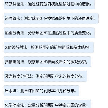
转鼓试验法：通过旋转鼓筒模拟运输过程中的磨损。
还原管法：测定球团矿在模拟高炉环境下的还原速率。
热重分析法：分析球团矿在加热过程中的质量变化。
X射线衍射法：检测球团矿的矿物组成和晶体结构。
扫描电镜法：观察球团矿表面及断面的微观形貌。
激光粒度分析法：测定球团矿粉末的粒度分布。
压汞法：测量球团矿的孔隙率和孔径分布。
化学滴定法：定量分析球团矿中特定元素的含量。