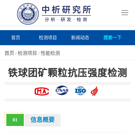
首
页
检
测
研
首页
检测项目
新闻动态
搜索一下
项
究
研
首页
/
检测项目
/
性能检测
目
所
究
研
铁球团矿颗粒抗压强度检测
仪
所
究
联
器
动
所
系
关
态
案
我
于
在
例
们
我
线
报
信息概要
01
们
询
告