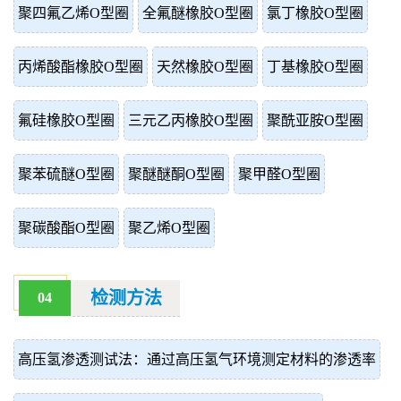
聚四氟乙烯O型圈
全氟醚橡胶O型圈
氯丁橡胶O型圈
丙烯酸酯橡胶O型圈
天然橡胶O型圈
丁基橡胶O型圈
氟硅橡胶O型圈
三元乙丙橡胶O型圈
聚酰亚胺O型圈
聚苯硫醚O型圈
聚醚醚酮O型圈
聚甲醛O型圈
聚碳酸酯O型圈
聚乙烯O型圈
检测方法
04
高压氢渗透测试法：通过高压氢气环境测定材料的渗透率