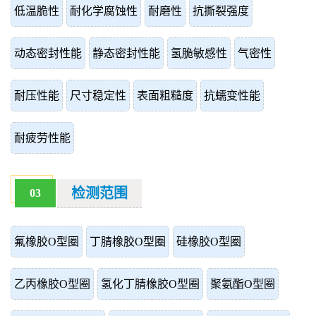
低温脆性
耐化学腐蚀性
耐磨性
抗撕裂强度
动态密封性能
静态密封性能
氢脆敏感性
气密性
耐压性能
尺寸稳定性
表面粗糙度
抗蠕变性能
耐疲劳性能
检测范围
03
氟橡胶O型圈
丁腈橡胶O型圈
硅橡胶O型圈
乙丙橡胶O型圈
氢化丁腈橡胶O型圈
聚氨酯O型圈