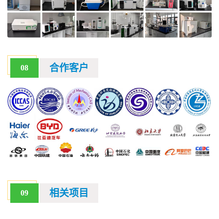
合作客户
08
相关项目
09