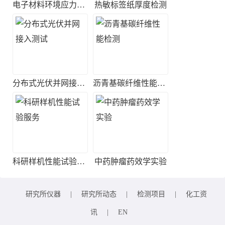
电子材料环境应力筛选实验
热敏标签纸厚度检测
分布式光伏并网接入测试
沥青基碳纤维性能检测
科研样机性能试验服务
中药肿瘤药效学实验
研究所仪器
|
研究所动态
|
检测项目
|
化工资
讯
|
EN