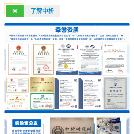
了解中析
06