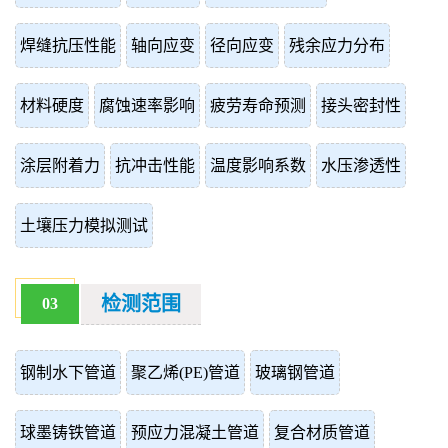
焊缝抗压性能
轴向应变
径向应变
残余应力分布
材料硬度
腐蚀速率影响
疲劳寿命预测
接头密封性
涂层附着力
抗冲击性能
温度影响系数
水压渗透性
土壤压力模拟测试
检测范围
03
钢制水下管道
聚乙烯(PE)管道
玻璃钢管道
球墨铸铁管道
预应力混凝土管道
复合材质管道