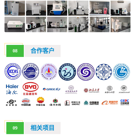
合作客户
08
相关项目
09