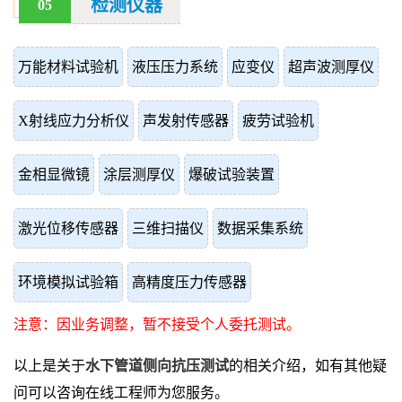
检测仪器
05
万能材料试验机
液压压力系统
应变仪
超声波测厚仪
X射线应力分析仪
声发射传感器
疲劳试验机
金相显微镜
涂层测厚仪
爆破试验装置
激光位移传感器
三维扫描仪
数据采集系统
环境模拟试验箱
高精度压力传感器
注意：因业务调整，暂不接受个人委托测试。
以上是关于
水下管道侧向抗压测试
的相关介绍，如有其他疑
问可以咨询在线工程师为您服务。