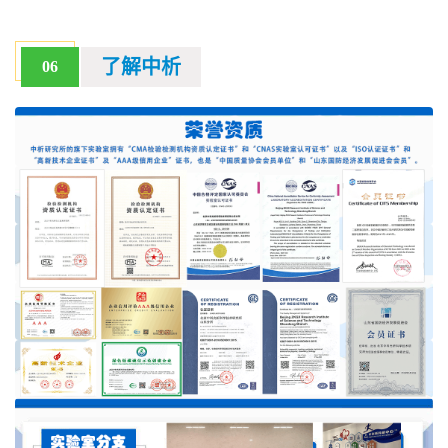
了解中析
06