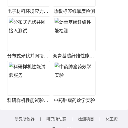
电子材料环境应力筛选实验
热敏标签纸厚度检测
分布式光伏并网接入测试
沥青基碳纤维性能检测
科研样机性能试验服务
中药肿瘤药效学实验
研究所仪器
|
研究所动态
|
检测项目
|
化工资