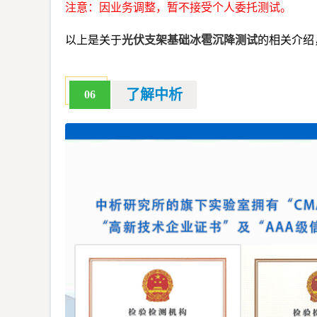
注意：因业务调整，暂不接受个人委托测试。
以上是关于
光伏支架基础冰雹沉降测试
的相关介绍
了解中析
06