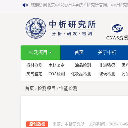
欢迎访问北京中科光析科学技术研究所官网，中析研究
CNAS资质
检测项目
首页
关于中析
板材检测
木材鉴定
油品检测
非洲猪瘟
医
笑气鉴定
COA检测
化妆品检测
玻璃检测
药
首页
/
检测项目
/
性能检测
原创版权
来源：中析研究所 发布时间：2025-08-05 