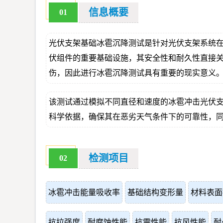
信息概要
01
光伏支架基础冰雹沉降测试是针对光伏支架系统
伏组件的重要基础设施，其安全性和耐久性直接
伤，因此进行冰雹沉降测试具有重要的现实意义
该测试通过模拟不同直径和速度的冰雹冲击光伏
科学依据，确保其在恶劣天气条件下的可靠性，
检测项目
02
冰雹冲击能量吸收率
基础结构变形量
材料表面
抗拉强度
耐腐蚀性能
抗震性能
抗风性能
耐