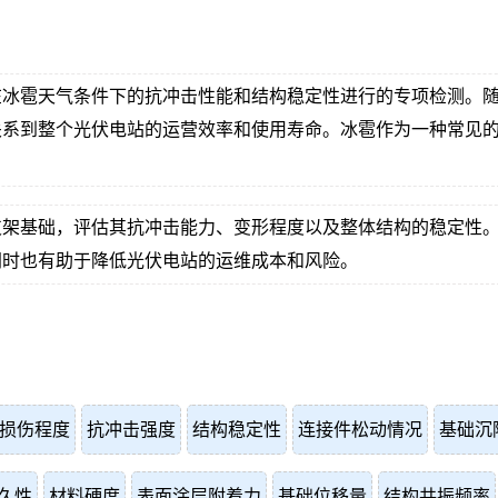
在冰雹天气条件下的抗冲击性能和结构稳定性进行的专项检测。
关系到整个光伏电站的运营效率和使用寿命。冰雹作为一种常见
。
支架基础，评估其抗冲击能力、变形程度以及整体结构的稳定性
同时也有助于降低光伏电站的运维成本和风险。
损伤程度
抗冲击强度
结构稳定性
连接件松动情况
基础沉
久性
材料硬度
表面涂层附着力
基础位移量
结构共振频率