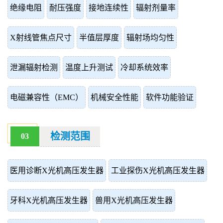
绝缘电阻
耐压强度
接地连续性
辐射剂量率
X射线管焦点尺寸
半值层厚度
辐射场均匀性
泄漏辐射检测
温度上升测试
冷却系统效率
电磁兼容性（EMC）
机械安全性能
软件功能验证
检测范围
03
医用诊断X光机高压发生器
工业探伤X光机高压发生器
牙科X光机高压发生器
兽用X光机高压发生器