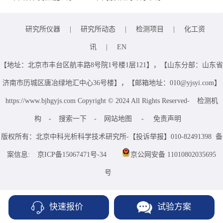
研究所仪器
|
研究所动态
|
检测项目
|
化工资
讯
|
EN
【地址：北京市丰台区航丰路8号院1号楼1层121】，【山东分部：山东省
济南市历城区唐冶绿地汇中心36号楼】，【邮箱地址：010@yjsyi.com】
https://www.bjhgyjs.com Copyright © 2024 All Rights Reserved-
检测机
构
-
搜索一下
-
网站地图
-
免责声明
版权所有：北京中科光析科学技术研究所-【投诉举报】010-82491398 备
案信息:
京ICP备15067471号-34
京公网安备 11010802035695
号
快速报价
试验方案