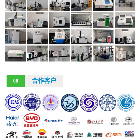
合作客户
08