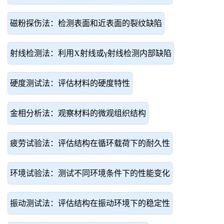
磁粉探伤法：检测表面和近表面的裂纹缺陷
射线检测法：利用X射线或γ射线检测内部缺陷
硬度测试法：评估材料的硬度特性
金相分析法：观察材料的微观组织结构
疲劳试验法：评估结构在循环载荷下的耐久性
环境试验法：测试不同环境条件下的性能变化
振动测试法：评估结构在振动环境下的稳定性