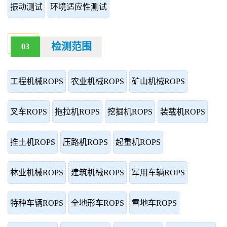
振动测试
环境适应性测试
检测范围
03
工程机械ROPS
农业机械ROPS
矿山机械ROPS
叉车ROPS
拖拉机ROPS
挖掘机ROPS
装载机ROPS
推土机ROPS
压路机ROPS
起重机ROPS
林业机械ROPS
建筑机械ROPS
军用车辆ROPS
特种车辆ROPS
全地形车ROPS
雪地车ROPS