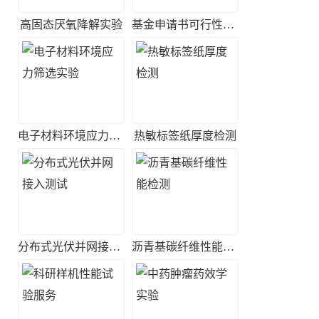
高固态厌氧降解实验
基金申请书可行性评估
电子材料环境应力筛选实验
热敏标签纸厚度检测
分布式光伏并网接入测试
沥青基碳纤维性能检测