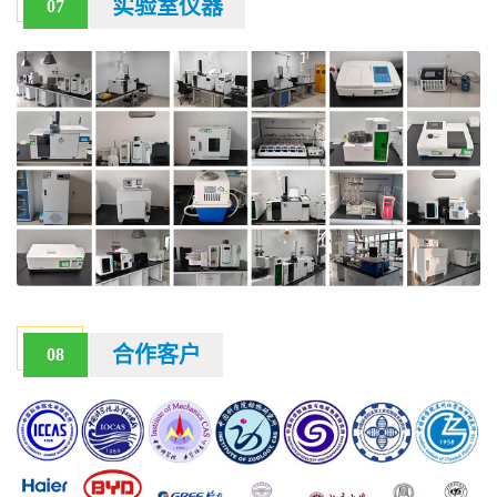
实验室仪器
07
合作客户
08