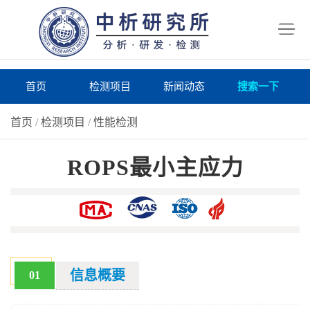
首
页
检
测
研
首页
检测项目
新闻动态
搜索一下
项
究
研
首页
/
检测项目
/
性能检测
目
所
究
研
ROPS最小主应力
仪
所
究
联
器
动
所
系
关
态
案
我
于
在
例
们
我
线
报
信息概要
01
们
询
告