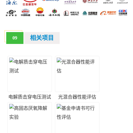
相关项目
09
电解质击穿电压测试
光混合器性能评估