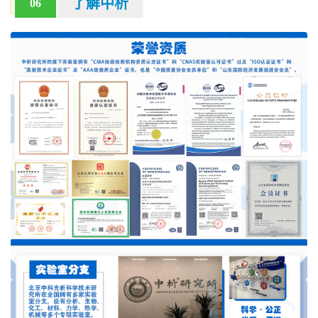
了解中析
06