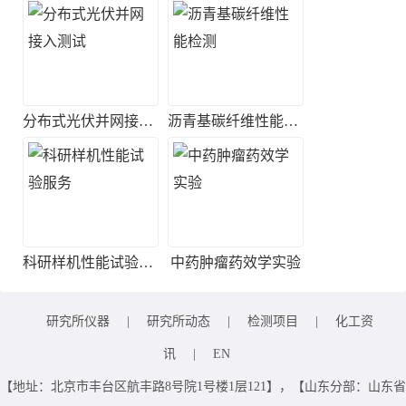
分布式光伏并网接入测试
沥青基碳纤维性能检测
科研样机性能试验服务
中药肿瘤药效学实验
研究所仪器
|
研究所动态
|
检测项目
|
化工资
讯
|
EN
【地址：北京市丰台区航丰路8号院1号楼1层121】，【山东分部：山东省