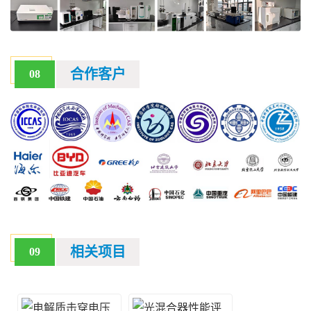
合作客户
08
相关项目
09