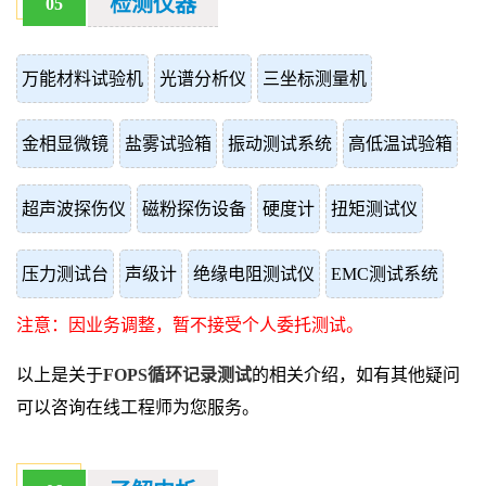
检测仪器
05
万能材料试验机
光谱分析仪
三坐标测量机
金相显微镜
盐雾试验箱
振动测试系统
高低温试验箱
超声波探伤仪
磁粉探伤设备
硬度计
扭矩测试仪
压力测试台
声级计
绝缘电阻测试仪
EMC测试系统
注意：因业务调整，暂不接受个人委托测试。
以上是关于
FOPS循环记录测试
的相关介绍，如有其他疑问
可以咨询在线工程师为您服务。