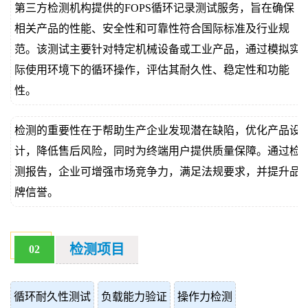
第三方检测机构提供的FOPS循环记录测试服务，旨在确保
价
真
相关产品的性能、安全性和可靠性符合国际标准及行业规
范。该测试主要针对特定机械设备或工业产品，通过模拟实
伪
际使用环境下的循环操作，评估其耐久性、稳定性和功能
查
性。
询
检测的重要性在于帮助生产企业发现潜在缺陷，优化产品设
计，降低售后风险，同时为终端用户提供质量保障。通过检
测报告，企业可增强市场竞争力，满足法规要求，并提升品
牌信誉。
检测项目
02
循环耐久性测试
负载能力验证
操作力检测