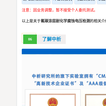
注意：因业务调整，暂不接受个人委托测试。
以上是关于
氟碳涂层耐化学腐蚀电压检测
的相关介
了解中析
06