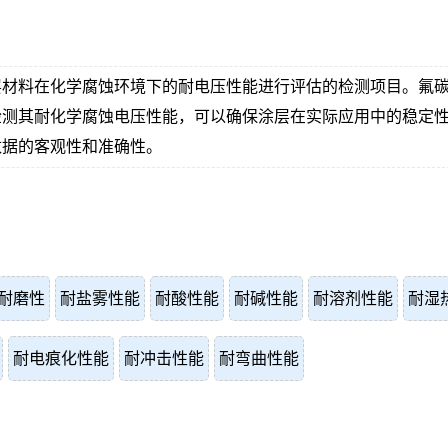
层材料在化学腐蚀环境下的耐电压性能进行评估的检测项目。氟
检测其耐化学腐蚀电压性能，可以确保涂层在实际应用中的稳定
数据的客观性和准确性。
耐磨性
耐盐雾性能
耐酸性能
耐碱性能
耐溶剂性能
耐湿
耐电痕化性能
耐冲击性能
耐弯曲性能