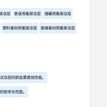
碳涂层
管道用氟碳涂层
储罐用氟碳涂层
塑料基材用氟碳涂层
玻璃基材用氟碳涂层
试涂层的耐盐雾腐蚀性能。
的耐老化性能。