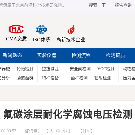
所隶属于北京前沿科学技术研究院。
搜索一下
报告查询
CMA资质
ISO体系
高新技术企业
新闻动态
实验仪器
检测流程
检测资质
疗器械
轮胎检测
拉拔试验
安全阀检测
VOC检测
动物
品分析
肠道菌群
特种设备
菌种检测
辐射检测
压力
氟碳涂层耐化学腐蚀电压检测
00:09:57 咨询量：
【
大
中
小
】 | 【
打印
】