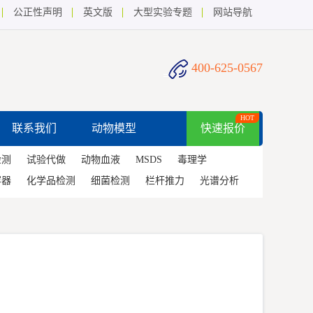
公正性声明
英文版
大型实验专题
网站导航
400-625-0567
HOT
联系我们
动物模型
快速报价
检测
试验代做
动物血液
MSDS
毒理学
容器
化学品检测
细菌检测
栏杆推力
光谱分析