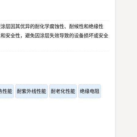
碳涂层因其优异的耐化学腐蚀性、耐候性和绝缘性
性和安全性，避免因涂层失效导致的设备损坏或安全
热性能
耐紫外线性能
耐老化性能
绝缘电阻