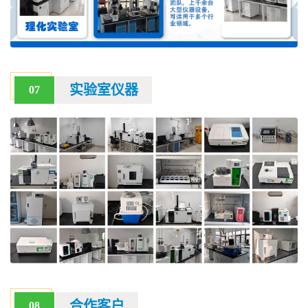
实验室仪器
07
合作客户
08