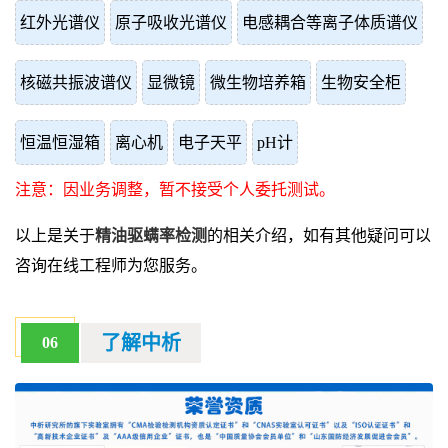
红外光谱仪
原子吸收光谱仪
电感耦合等离子体质谱仪
核磁共振波谱仪
显微镜
微生物培养箱
生物安全柜
恒温恒湿箱
离心机
电子天平
pH计
注意：因业务调整，暂不接受个人委托测试。
以上是关于
精油驱螨率检测
的相关介绍，如有其他疑问可以
咨询在线工程师为您服务。
了解中析
06