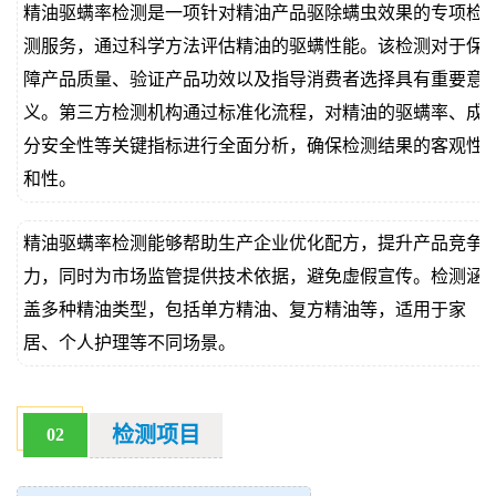
精油驱螨率检测是一项针对精油产品驱除螨虫效果的专项检
价
真
测服务，通过科学方法评估精油的驱螨性能。该检测对于保
障产品质量、验证产品功效以及指导消费者选择具有重要意
伪
义。第三方检测机构通过标准化流程，对精油的驱螨率、成
查
分安全性等关键指标进行全面分析，确保检测结果的客观性
和性。
询
精油驱螨率检测能够帮助生产企业优化配方，提升产品竞争
力，同时为市场监管提供技术依据，避免虚假宣传。检测涵
盖多种精油类型，包括单方精油、复方精油等，适用于家
居、个人护理等不同场景。
检测项目
02