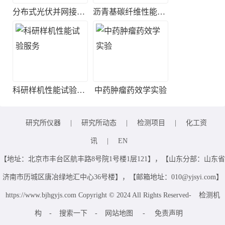
分布式光伏并网接入测试
沥青基碳纤维性能检测
科研样机性能试验服务
中药肿瘤药效学实验
研究所仪器
|
研究所动态
|
检测项目
|
化工资
讯
|
EN
【地址：北京市丰台区航丰路8号院1号楼1层121】，【山东分部：山东省
济南市历城区唐冶绿地汇中心36号楼】，【邮箱地址：010@yjsyi.com】
https://www.bjhgyjs.com Copyright © 2024 All Rights Reserved-
检测机
构
-
搜索一下
-
网站地图
-
免责声明