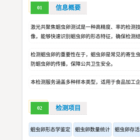
信息概要
01
激光共聚焦蛔虫卵测试是一种高精度、率的检测
像，能够快速识别蛔虫卵的形态特征，确保检测
检测蛔虫卵的重要性在于，蛔虫卵是常见的寄生
防蛔虫卵的传播，保障公共卫生安全。
本检测服务涵盖多种样本类型，适用于食品加工
检测项目
02
蛔虫卵形态学鉴定
蛔虫卵数量统计
蛔虫卵存活