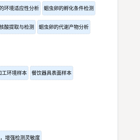
的环境适应性分析
蛔虫卵的孵化条件检测
核酸提取与检测
蛔虫卵的代谢产物分析
加工环境样本
餐饮器具表面样本
，增强检测灵敏度