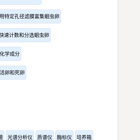
用特定孔径滤膜富集蛔虫卵
快速计数和分选蛔虫卵
化学成分
活卵和死卵
镜
光谱分析仪
质谱仪
酶标仪
培养箱