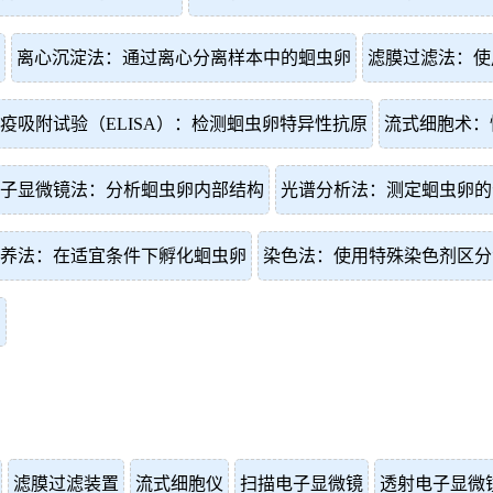
离心沉淀法：通过离心分离样本中的蛔虫卵
滤膜过滤法：使
疫吸附试验（ELISA）：检测蛔虫卵特异性抗原
流式细胞术：
子显微镜法：分析蛔虫卵内部结构
光谱分析法：测定蛔虫卵的
养法：在适宜条件下孵化蛔虫卵
染色法：使用特殊染色剂区分
卵
滤膜过滤装置
流式细胞仪
扫描电子显微镜
透射电子显微