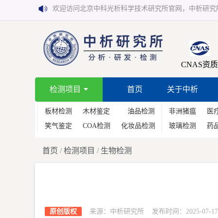
欢迎访问北京中科光析科学技术研究所官网，中析研究
CNAS资质
检测项目
首页
关于中析
板材检测
木材鉴定
油品检测
非洲猪瘟
医
笑气鉴定
COA检测
化妆品检测
玻璃检测
药
首页
/
检测项目
/
生物检测
原创版权
来源：中析研究所 发布时间：2025-07-17 