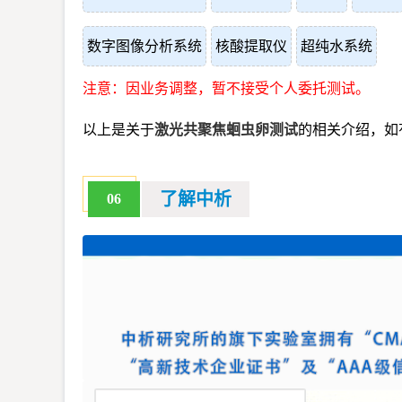
数字图像分析系统
核酸提取仪
超纯水系统
注意：因业务调整，暂不接受个人委托测试。
以上是关于
激光共聚焦蛔虫卵测试
的相关介绍，如
了解中析
06