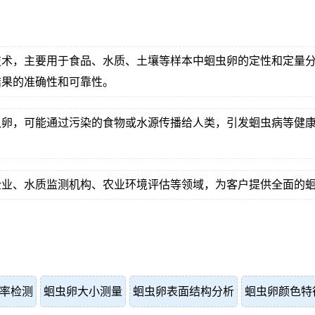
技术，主要用于食品、水质、土壤等样本中蛔虫卵的定性和定量
结果的准确性和可靠性。
虫卵，可能通过污染的食物或水源传播给人类，引发蛔虫病等健
企业、水质监测机构、农业环境评估等领域，为客户提供全面的
率检测
蛔虫卵大小测量
蛔虫卵表面结构分析
蛔虫卵颜色特