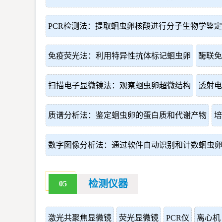
PCR检测法：提取蛔虫卵核酸进行分子生物学鉴定
免疫荧光法：利用特异性抗体标记蛔虫卵
酶联免
扫描电子显微镜法：观察蛔虫卵超微结构
透射电
质谱分析法：鉴定蛔虫卵的蛋白质和代谢产物
培
数字图像分析法：通过软件自动识别和计数蛔虫
检测仪器
05
激光共聚焦显微镜
荧光显微镜
PCR仪
离心机