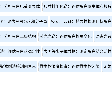
：分析蛋白电荷变异体
尺寸排阻色谱：评估蛋白聚集体和片段
PAGE：评估蛋白纯度和分子量
Western印迹：特异性检测目标蛋白
：分析蛋白二级结构
荧光光谱：评估蛋白构象变化
动态光散
法：评估蛋白热稳定性
表面等离子体共振：测定蛋白结合活性
鲎试剂法检测内毒素
微生物限度检查：评估微生物污染
无菌