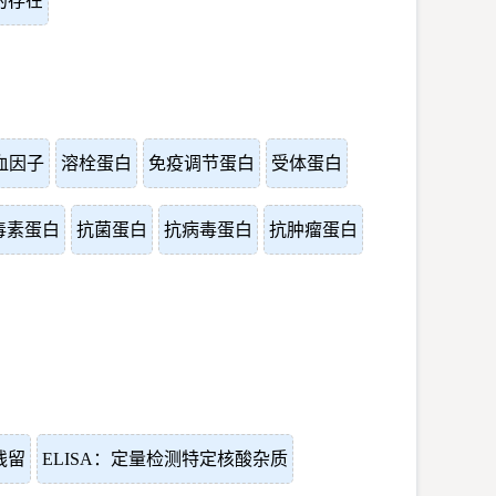
的存在
血因子
溶栓蛋白
免疫调节蛋白
受体蛋白
毒素蛋白
抗菌蛋白
抗病毒蛋白
抗肿瘤蛋白
A残留
ELISA：定量检测特定核酸杂质