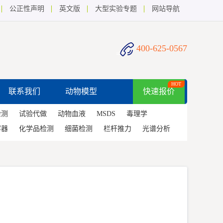
公正性声明
英文版
大型实验专题
网站导航
400-625-0567
HOT
联系我们
动物模型
快速报价
检测
试验代做
动物血液
MSDS
毒理学
容器
化学品检测
细菌检测
栏杆推力
光谱分析