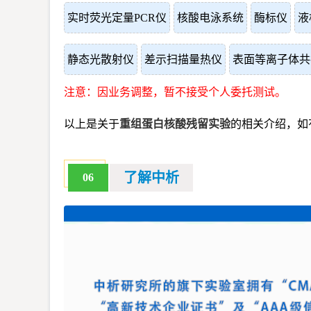
实时荧光定量PCR仪
核酸电泳系统
酶标仪
液
静态光散射仪
差示扫描量热仪
表面等离子体共
注意：因业务调整，暂不接受个人委托测试。
以上是关于
重组蛋白核酸残留实验
的相关介绍，如
了解中析
06