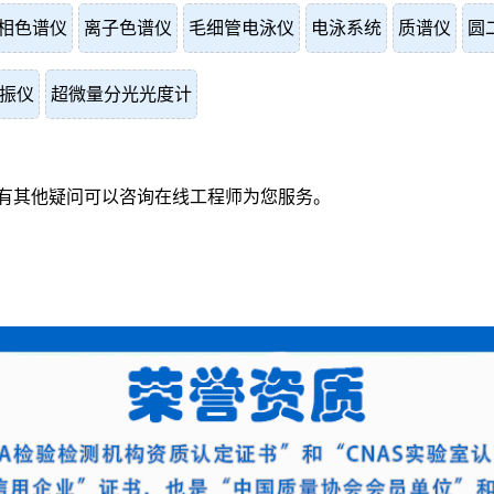
相色谱仪
离子色谱仪
毛细管电泳仪
电泳系统
质谱仪
圆
振仪
超微量分光光度计
有其他疑问可以咨询在线工程师为您服务。