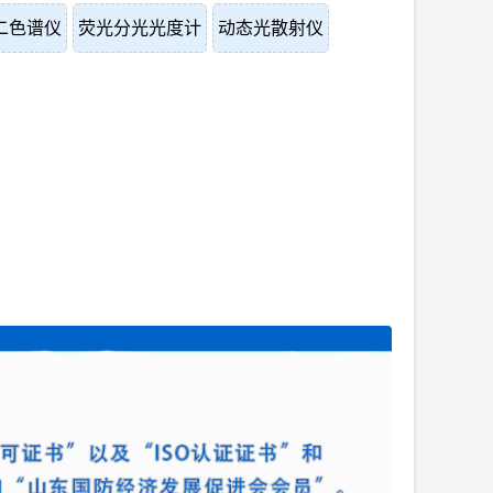
二色谱仪
荧光分光光度计
动态光散射仪