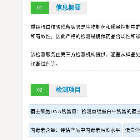
信息概要
01
重组蛋白核酸残留实验是生物制药和质量控制中的
和有效性，因此严格的检测是确保药品合规性和
该检测服务由第三方检测机构提供，涵盖从样品
诊断试剂等。
检测项目
02
宿主细胞DNA残留量：检测重组蛋白中残留的宿主
内毒素含量：评估产品中内毒素污染水平
蛋白含