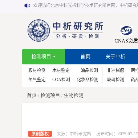
欢迎访问北京中科光析科学技术研究所官网，中析研究
CNAS资质
检测项目
首页
关于中析
板材检测
木材鉴定
油品检测
非洲猪瘟
医
笑气鉴定
COA检测
化妆品检测
玻璃检测
药
首页
/
检测项目
/
生物检测
原创版权
来源：中析研究所 发布时间：2025-07-17 