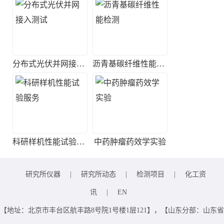
分布式光伏并网接入测试
沥青基碳纤维性能检测
科研样机性能试验服务
中药肿瘤药效学实验
研究所仪器
|
研究所动态
|
检测项目
|
化工资
讯
|
EN
【地址：北京市丰台区航丰路8号院1号楼1层121】，【山东分部：山东省