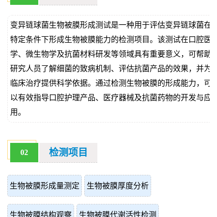
价
真
变异链球菌生物被膜形成测试是一种用于评估变异链球菌在
伪
特定条件下形成生物被膜能力的检测项目。该测试在口腔医
学、微生物学及抗菌材料研发等领域具有重要意义，可帮助
查
研究人员了解细菌的致病机制、评估抗菌产品的效果，并为
询
临床治疗提供科学依据。通过检测生物被膜的形成能力，可
以有效指导口腔护理产品、医疗器械及抗菌药物的开发与应
用。
检测项目
02
生物被膜形成量测定
生物被膜厚度分析
生物被膜结构观察
生物被膜代谢活性检测