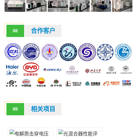
合作客户
08
相关项目
09