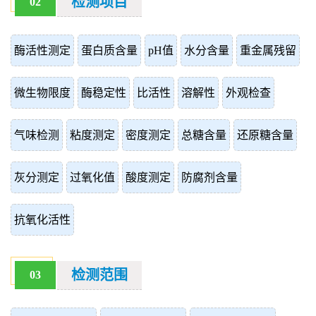
检测项目
02
酶活性测定
蛋白质含量
pH值
水分含量
重金属残留
微生物限度
酶稳定性
比活性
溶解性
外观检查
气味检测
粘度测定
密度测定
总糖含量
还原糖含量
灰分测定
过氧化值
酸度测定
防腐剂含量
抗氧化活性
检测范围
03