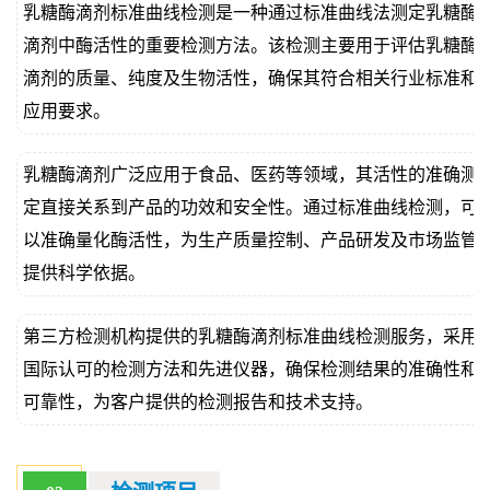
乳糖酶滴剂标准曲线检测是一种通过标准曲线法测定乳糖酶
价
真
滴剂中酶活性的重要检测方法。该检测主要用于评估乳糖酶
滴剂的质量、纯度及生物活性，确保其符合相关行业标准和
伪
应用要求。
查
乳糖酶滴剂广泛应用于食品、医药等领域，其活性的准确测
询
定直接关系到产品的功效和安全性。通过标准曲线检测，可
以准确量化酶活性，为生产质量控制、产品研发及市场监管
提供科学依据。
第三方检测机构提供的乳糖酶滴剂标准曲线检测服务，采用
国际认可的检测方法和先进仪器，确保检测结果的准确性和
可靠性，为客户提供的检测报告和技术支持。