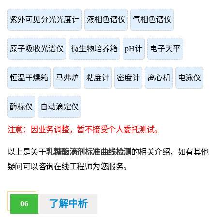
紫外可见分光光度计
液相色谱仪
气相色谱仪
原子吸收光谱仪
微生物培养箱
pH计
电子天平
恒温干燥箱
马弗炉
粘度计
密度计
离心机
电泳仪
酶标仪
自动滴定仪
注意：因业务调整，暂不接受个人委托测试。
以上是关于
乳糖酶滴剂标准曲线检测
的相关介绍，如有其他
疑问可以咨询在线工程师为您服务。
了解中析
06