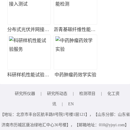
分布式光伏并网接入测试
沥青基碳纤维性能检测
科研样机性能试验服务
中药肿瘤药效学实验
研究所仪器
|
研究所动态
|
检测项目
|
化工资
讯
|
EN
【地址：北京市丰台区航丰路8号院1号楼1层121】，【山东分部：山东省
济南市历城区唐冶绿地汇中心36号楼】，【邮箱地址：010@yjsyi.com】