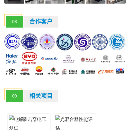
合作客户
08
相关项目
09