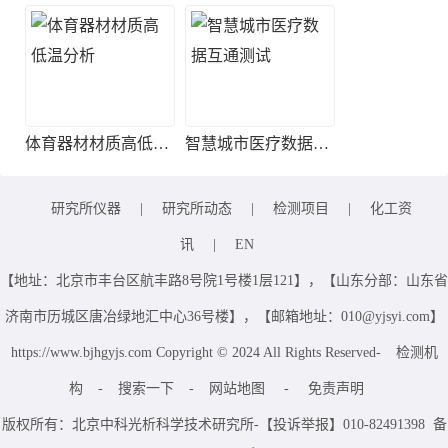
体育器材材质高低温分析
智慧城市医疗数据互通测试
研究所仪器
|
研究所动态
|
检测项目
|
化工资
讯
|
EN
【地址：北京市丰台区航丰路8号院1号楼1层121】，【山东分部：山东省
济南市历城区唐冶绿地汇中心36号楼】，【邮箱地址：010@yjsyi.com】
https://www.bjhgyjs.com Copyright © 2024 All Rights Reserved-
检测机
构
-
搜索一下
-
网站地图
-
免责声明
版权所有：北京中科光析科学技术研究所-【投诉举报】010-82491398 备