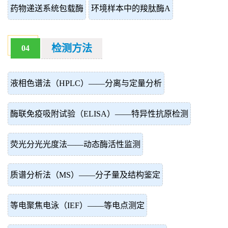
药物递送系统包载酶
环境样本中的羧肽酶A
检测方法
04
液相色谱法（HPLC）——分离与定量分析
酶联免疫吸附试验（ELISA）——特异性抗原检测
荧光分光光度法——动态酶活性监测
质谱分析法（MS）——分子量及结构鉴定
等电聚焦电泳（IEF）——等电点测定