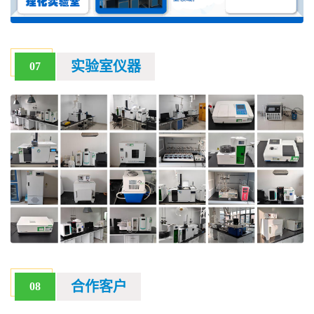
实验室仪器
07
合作客户
08