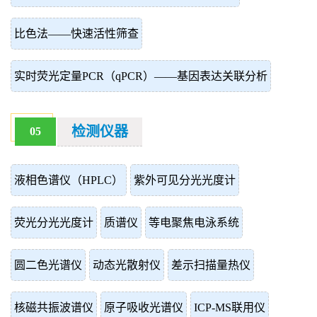
比色法——快速活性筛查
实时荧光定量PCR（qPCR）——基因表达关联分析
检测仪器
05
液相色谱仪（HPLC）
紫外可见分光光度计
荧光分光光度计
质谱仪
等电聚焦电泳系统
圆二色光谱仪
动态光散射仪
差示扫描量热仪
核磁共振波谱仪
原子吸收光谱仪
ICP-MS联用仪