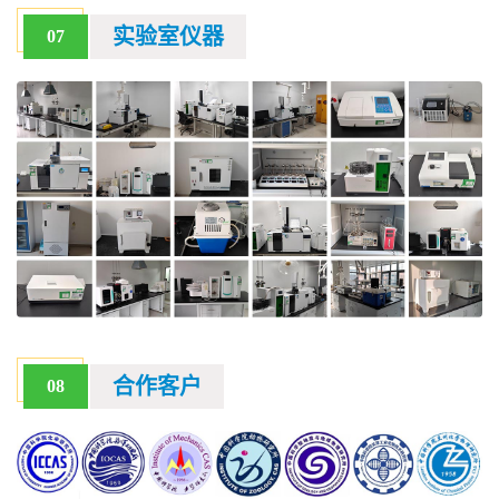
实验室仪器
07
合作客户
08