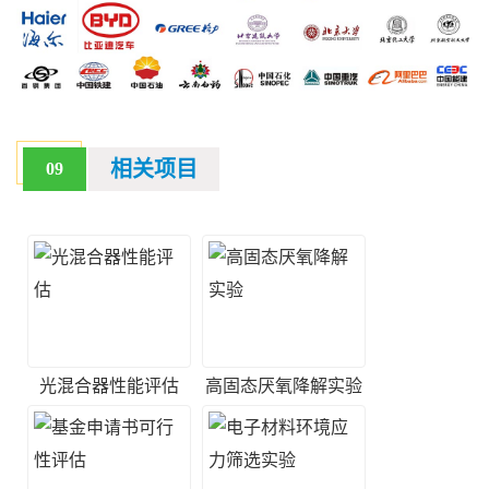
相关项目
09
光混合器性能评估
高固态厌氧降解实验