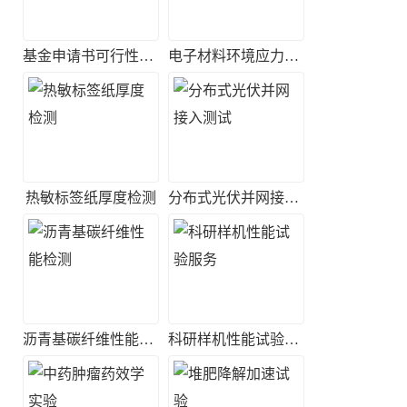
基金申请书可行性评估
电子材料环境应力筛选实验
热敏标签纸厚度检测
分布式光伏并网接入测试
沥青基碳纤维性能检测
科研样机性能试验服务