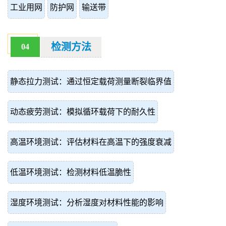
工业用网
防护网
输送带
检测方法
04
静态拉力测试：通过恒定载荷测量断裂临界值
动态疲劳测试：模拟循环载荷下的耐久性
高温环境测试：评估材料在高温下的强度衰减
低温环境测试：检测材料低温脆性
湿度环境测试：分析湿度对材料性能的影响