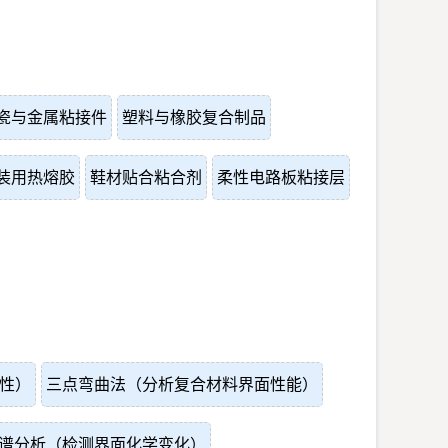
瓷与金属粘接件
塑料与橡胶复合制品
装用热熔胶
鞋材贴合粘合剂
柔性电路板粘接层
性）
三点弯曲法（分析复合材料界面性能）
谱分析（检测界面化学变化）