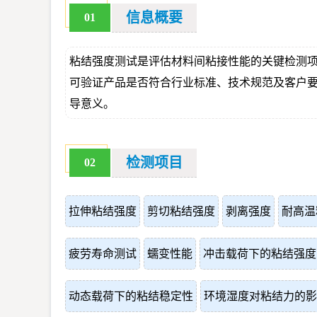
信息概要
01
粘结强度测试是评估材料间粘接性能的关键检测
可验证产品是否符合行业标准、技术规范及客户
导意义。
检测项目
02
拉伸粘结强度
剪切粘结强度
剥离强度
耐高温
疲劳寿命测试
蠕变性能
冲击载荷下的粘结强度
动态载荷下的粘结稳定性
环境湿度对粘结力的影