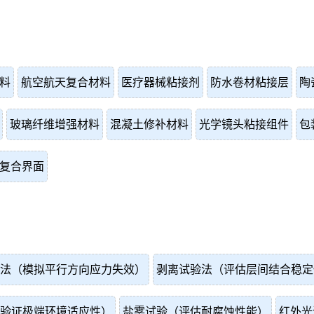
料
航空航天复合材料
医疗器械粘接剂
防水卷材粘接层
陶
玻璃纤维增强材料
混凝土修补材料
光学镜头粘接组件
包
复合界面
法（模拟平行方向应力失效）
剥离试验法（评估层间结合稳定
验证极端环境适应性）
盐雾试验（评估耐腐蚀性能）
红外光