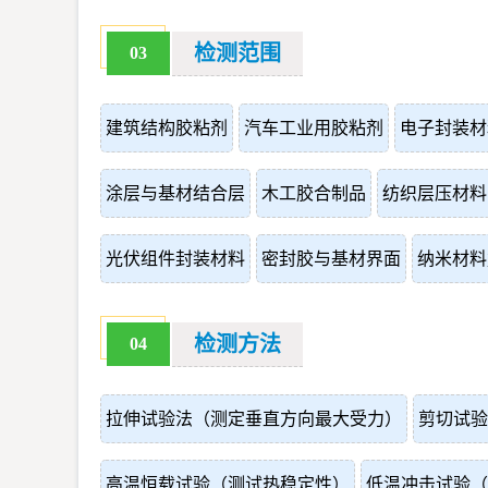
检测范围
03
建筑结构胶粘剂
汽车工业用胶粘剂
电子封装材
涂层与基材结合层
木工胶合制品
纺织层压材料
光伏组件封装材料
密封胶与基材界面
纳米材料
检测方法
04
拉伸试验法（测定垂直方向最大受力）
剪切试验
高温恒载试验（测试热稳定性）
低温冲击试验（