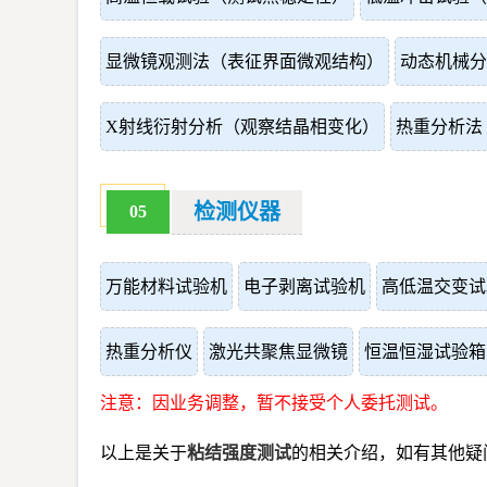
显微镜观测法（表征界面微观结构）
动态机械分
X射线衍射分析（观察结晶相变化）
热重分析法
检测仪器
05
万能材料试验机
电子剥离试验机
高低温交变试
热重分析仪
激光共聚焦显微镜
恒温恒湿试验箱
注意：因业务调整，暂不接受个人委托测试。
以上是关于
粘结强度测试
的相关介绍，如有其他疑