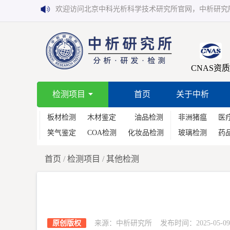
欢迎访问北京中科光析科学技术研究所官网，中析研究
CNAS资质
检测项目
首页
关于中析
板材检测
木材鉴定
油品检测
非洲猪瘟
医
笑气鉴定
COA检测
化妆品检测
玻璃检测
药
首页
/
检测项目
/
其他检测
原创版权
来源：中析研究所 发布时间：2025-05-09 