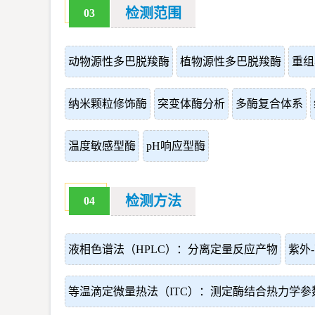
检测范围
03
动物源性多巴脱羧酶
植物源性多巴脱羧酶
重组
纳米颗粒修饰酶
突变体酶分析
多酶复合体系
温度敏感型酶
pH响应型酶
检测方法
04
液相色谱法（HPLC）：分离定量反应产物
紫外
等温滴定微量热法（ITC）：测定酶结合热力学参