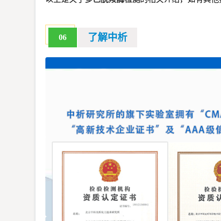
了解中析
06