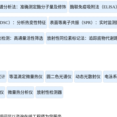
谱分析法：准确测定酶分子量及修饰
酶联免疫吸附法（ELIS
DSC）：分析热变性特征
表面等离子共振（SPR）：实时监测
仪检测：高通量活性筛选
放射性同位素标记法：追踪底物代谢
度计
等温滴定微量热仪
圆二色光谱仪
动态光散射仪
电泳系
仪
微量热分析仪
放射性检测器
疑问可以咨询在线工程师为您服务。