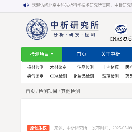
欢迎访问北京中科光析科学技术研究所官网，中析研究
CNAS资质
检测项目
首页
关于中析
板材检测
木材鉴定
油品检测
非洲猪瘟
医
笑气鉴定
COA检测
化妆品检测
玻璃检测
药
首页
/
检测项目
/
其他检测
原创版权
来源：中析研究所 发布时间：2025-05-09 