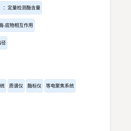
A）：定量检测酶含量
酶-底物相互作用
路径
统
质谱仪
酶标仪
等电聚焦系统