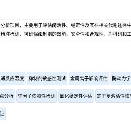
要分析项目，主要用于评估酶活性、稳定性及其在相关代谢途径
过精准检测，可确保酶制剂的效能、安全性和合规性，为科研和
最适反应温度
抑制剂敏感性测试
金属离子影响评估
酶动力学参
点分析
辅因子依赖性检测
氧化稳定性评估
冻干复溶活性恢
证