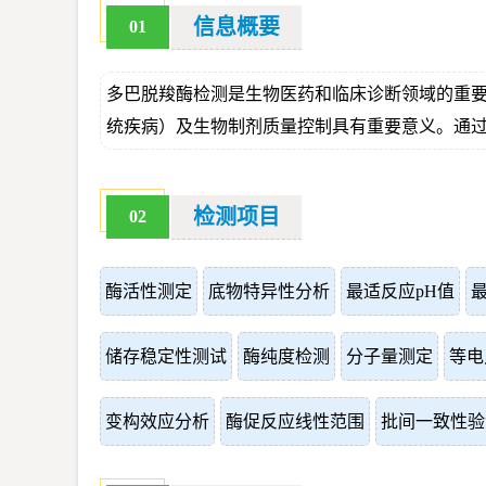
信息概要
01
多巴脱羧酶检测是生物医药和临床诊断领域的重
统疾病）及生物制剂质量控制具有重要意义。通
检测项目
02
酶活性测定
底物特异性分析
最适反应pH值
储存稳定性测试
酶纯度检测
分子量测定
等电
变构效应分析
酶促反应线性范围
批间一致性验