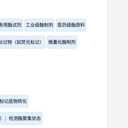
断用酶试剂
工业级酶制剂
医药级酶原料
标记物（如荧光标记）
微囊化酶制剂
标记底物转化
S）：检测酶聚集状态