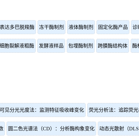
表达多巴脱羧酶
冻干酶制剂
液体酶制剂
固定化酶产品
诊
细胞裂解液粗酶
发酵液样品
包埋酶制剂
跨膜酶结构体
酶
-可见分光光度法：监测特征吸收峰变化
荧光分析法：追踪荧光
数
圆二色光谱法（CD）：分析酶构象变化
动态光散射（DL